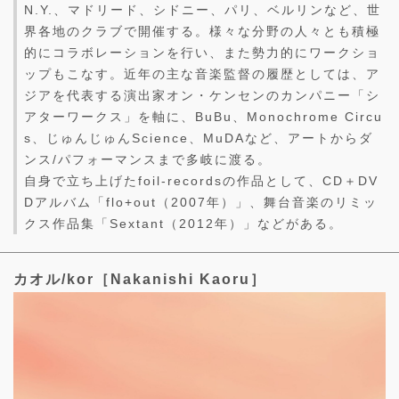
N.Y.、マドリード、シドニー、パリ、ベルリンなど、世
界各地のクラブで開催する。様々な分野の人々とも積極
的にコラボレーションを行い、また勢力的にワークショ
ップもこなす。近年の主な音楽監督の履歴としては、ア
ジアを代表する演出家オン・ケンセンのカンパニー「シ
アターワークス」を軸に、BuBu、Monochrome Circu
s、じゅんじゅんScience、MuDAなど、アートからダ
ンス/パフォーマンスまで多岐に渡る。
自身で立ち上げたfoil-recordsの作品として、CD＋DV
Dアルバム「flo+out（2007年）」、舞台音楽のリミッ
クス作品集「Sextant（2012年）」などがある。
カオル/kor［Nakanishi Kaoru］