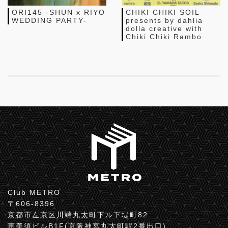
ORI145 -SHUN x RIYO
CHIKI CHIKI SOIL
WEDDING PARTY-
presents by dahlia
dolla creative with
Chiki Chiki Rambo
Club METRO
〒606-8396
京都市左京区川端丸太町下ル下堤町82
恵美須ビルB1F(京阪神宮丸太町駅2番出口)