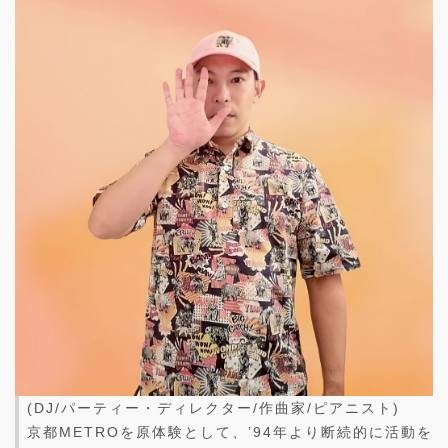
(DJ/パーティー・ディレクター/作曲家/ピアニスト)
京都METROを原体験として、’94年より断続的に活動を