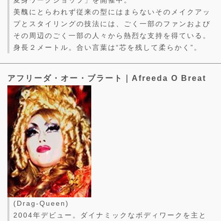
美醜にとらわれず従来の型にはまらないそのメイクアッ
プとスタイリングの技法には、ごく一部のファンおよび
その周辺のごく一部の人々から熱烈な支持を得ている。
身長２メートル。合い言葉は“芯を残して柔らかく”。
アフリーダ・オー・ブラート｜Afreeda O Breat
(Drag-Queen)
2004年デビュー。ダイナミックなボディワークを主と