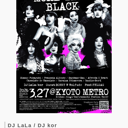
DJ LaLa / DJ kor