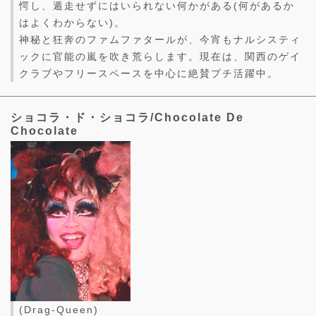
愕し、遁走せずにはいられない何かがある(何があるか
はよくわからない)。
神秘と狂奔のファムファタールが、今宵もナルシスティ
ックに官能の嵐を吹き荒らします。現在は、関西のゲイ
クラブやフリースペースを中心に絶賛プチ活躍中。
ショコラ・ド・ショコラ/Chocolate De
Chocolate
(Drag-Queen)