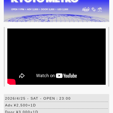
2026/4/25 -
SAT
- OPEN：23:00
Adv.¥2,500+1D
Door.¥3,000+1D