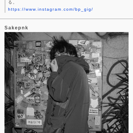
る。
https://www.instagram.com/bp_gig/
Sakepnk