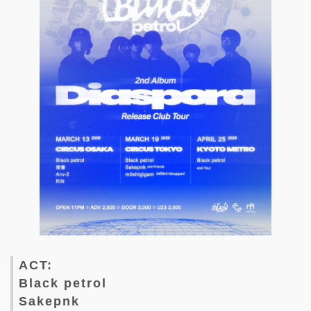
ACT:
Black petrol
Sakepnk