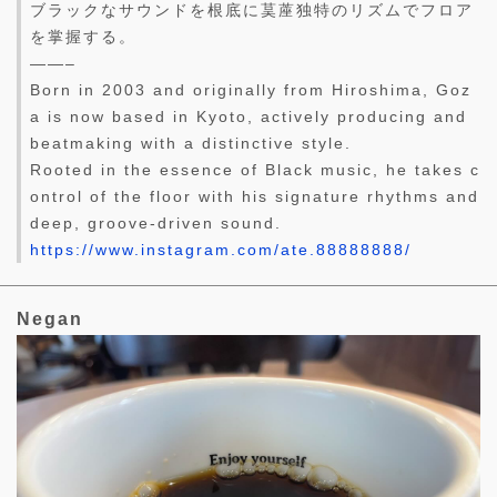
ブラックなサウンドを根底に茣蓙独特のリズムでフロア
を掌握する。
——–
Born in 2003 and originally from Hiroshima, Goz
a is now based in Kyoto, actively producing and
beatmaking with a distinctive style.
Rooted in the essence of Black music, he takes c
ontrol of the floor with his signature rhythms and
deep, groove-driven sound.
https://www.instagram.com/ate.88888888/
Negan