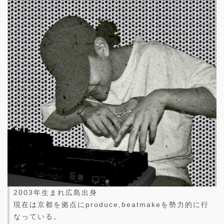
2003年生まれ広島出身
現在は京都を拠点にproduce,beatmakeを勢力的に行
なっている。