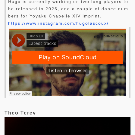
Hugo is currently working on two long players to
be released in 2026, and a couple of dance num
bers for Yoyaku Chapelle XIV imprint.
https://www.instagram.com/hugolascoux/
Theo Terev