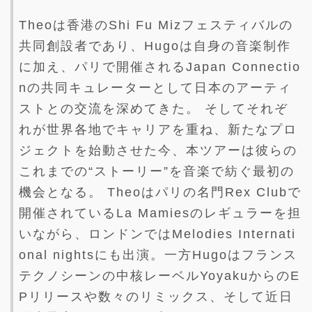
Theoは香港のShi Fu Mizフェスティバルの
共同創設者であり、Hugoは自身の音楽制作
に加え、パリで開催されるJapan Connectio
nの共同キュレーターとして日本のアーティ
ストとの交流を深めてきた。 そしてそれぞ
れが世界各地でキャリアを重ね、新たなプロ
ジェクトを始動させた今、本ツアーは彼らの
これまでの“ストーリー”を音楽で紡ぐ最初の
機会となる。 Theoはパリの名門Rex Clubで
開催されているLa Mamiesのレギュラーを担
いながら、ロンドンではMelodies Internati
onal nightsにも出演。一方Hugoはフランス
テクノシーンの中核レーベルYoyakuからのE
Pリリースや数々のリミックス、そして近日