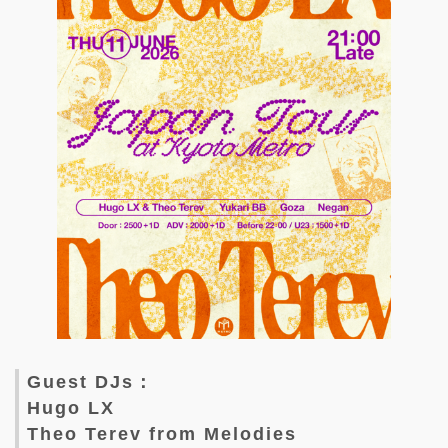
Guest DJs：
Hugo LX
Theo Terev from Melodies