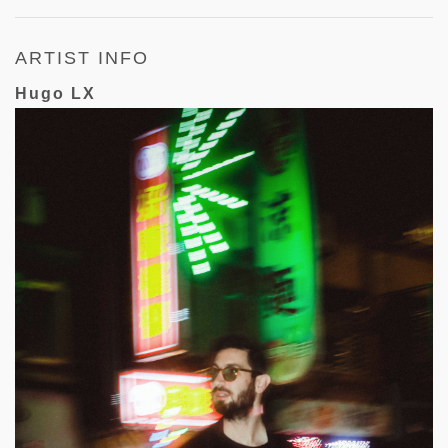
ARTIST INFO
Hugo LX