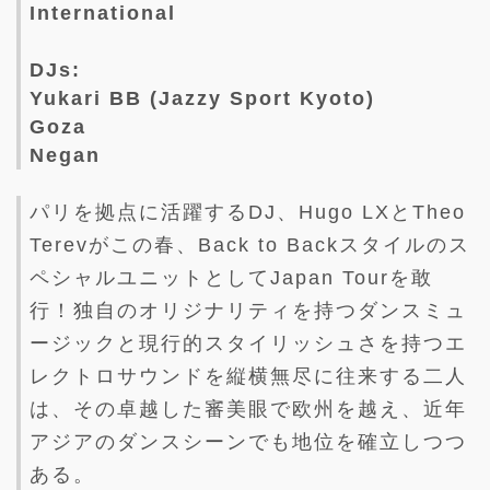
International
DJs:
Yukari BB (Jazzy Sport Kyoto)
Goza
Negan
パリを拠点に活躍するDJ、Hugo LXとTheo
Terevがこの春、Back to Backスタイルのス
ペシャルユニットとしてJapan Tourを敢
行！独自のオリジナリティを持つダンスミュ
ージックと現行的スタイリッシュさを持つエ
レクトロサウンドを縦横無尽に往来する二人
は、その卓越した審美眼で欧州を越え、近年
アジアのダンスシーンでも地位を確立しつつ
ある。