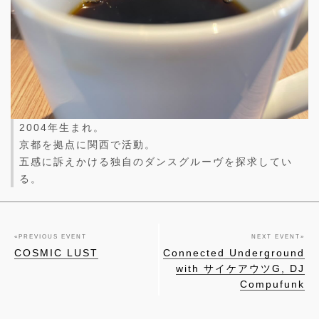
2004年生まれ。
京都を拠点に関西で活動。
五感に訴えかける独自のダンスグルーヴを探求してい
る。
«
PREVIOUS EVENT
NEXT EVENT
»
COSMIC LUST
Connected Underground
with サイケアウツG, DJ
Compufunk