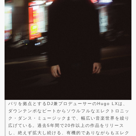
パリを拠点とするDJ兼プロデューサーのHugo LXは、
ダウンテンポなビートからソウルフルなエレクトロニッ
ク・ダンス・ミュージックまで、幅広い音楽世界を繰り
広げている。過去5年間で20作以上の作品をリリース
し、絶えず拡大し続ける、有機的でありながらもエレク