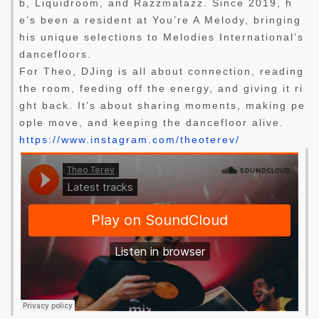
b, Liquidroom, and Razzmatazz. Since 2019, h
e’s been a resident at You’re A Melody, bringing
his unique selections to Melodies International’s
dancefloors.
For Theo, DJing is all about connection, reading
the room, feeding off the energy, and giving it ri
ght back. It’s about sharing moments, making pe
ople move, and keeping the dancefloor alive.
https://www.instagram.com/theoterev/