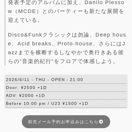
発表予定のアルバムに加え、Danilo Plesso
w（MCDE）とのパーティーも新たな展開を
迎えている。
Disco&Funkクラシックは勿論、Deep hous
e、Acid breaks、Proto-house、さらにはJ
azzまでを横断するしなやかで奥行きある彼
らの”音楽的紀行”をフロアで体感しよう。
2026/6/11 -
THU
- OPEN：21:00
Door: ¥2500 +1D
ADV: ¥2000 +1D
Before 10:00 pm / U23 ¥1500 +1D
前売メール予約お申込みはこちら