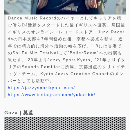
Dance Music Recordのバイヤーとしてキャリアを積
む傍らDJ活動をスタートした後イギリスへ渡英。帰国後
イギリスのオンライン・レコー ドストア、Juno Recor
dsの日本支部を7年間務めた後、京都へ拠点を移す。近
年では精力的に海外へ活動の幅を広げ、’19には香港で
のShi Fu Miz Festivalにて”BoilerRoom”への出演も
果たす。’20年よりJazzy Sport Kyoto、’21年よりイタ
リアのSounds Familiarに所属。京都拠点のクリエイテ
ィヴ・チーム、Kyoto Jazzy Creative Councilのメン
バーとしても活動中。
https://jazzysportkyoto.com/
https://www.instagram.com/yukaribb/
Goza | 茣蓙