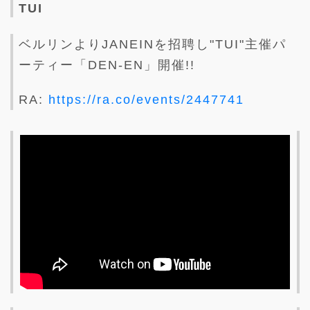
TUI
ベルリンよりJANEINを招聘し"TUI"主催パ
ーティー「DEN-EN」開催!!
RA:
https://ra.co/events/2447741