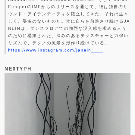
FenglerのIMFからのリリースを通じて、彼は独自のサ
ウンド・アイデンティティを確立してきた。それは生々
しく、妥協のないものだ。常に自らを前進させ続けるJA
NEINは、ダンスフロアでの強烈な没入感を求める人々
のために構築された、深みのあるテクスチャーと力強い
リズムで、テクノの風景を形作り続けている。
https://www.instagram.com/janein____
NE0TYPH