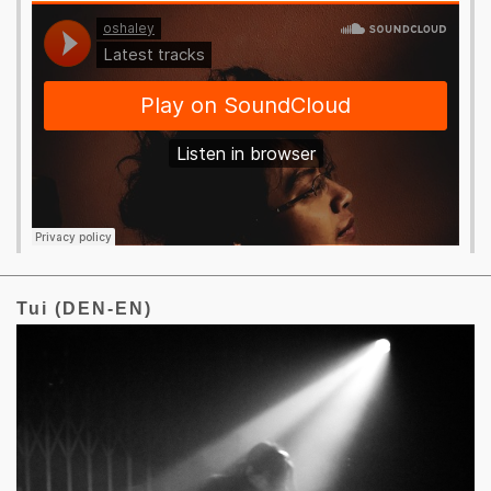
Tui (DEN-EN)