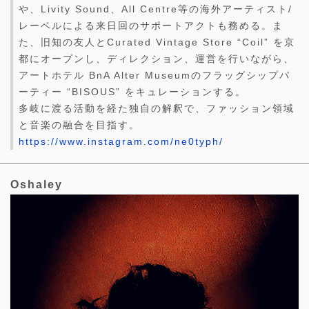
や、Livity Sound、All Centre等の海外アーティスト/
レーベルによる来日回のサポートアクトも務める。ま
た、旧知の友人とCurated Vintage Store “Coil” を京
都にオープンし、ディレクション、運営を行いながら、
アートホテル BnA Alter Museumのフラッグシップパ
ーティー “BISOUS” をキュレーションする。
多岐に渡る活動を経た独自の解釈で、ファッション領域
と音楽の融合を目指す。
https://www.instagram.com/ne0typh/
Oshaley