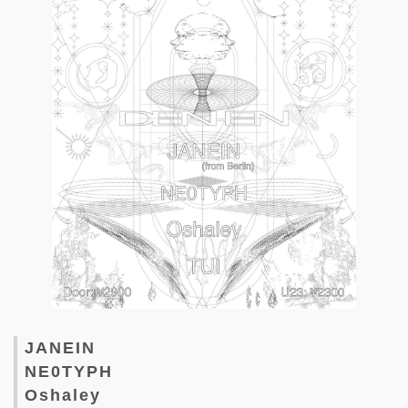
JANEIN
NE0TYPH
Oshaley