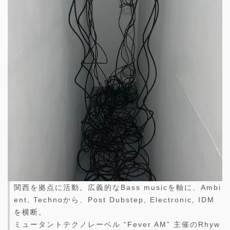
関西を拠点に活動。広義的なBass musicを軸に、Ambi
ent, Technoから、Post Dubstep, Electronic, IDM
を横断。
ミュータントテクノレーベル “Fever AM” 主催のRhyw