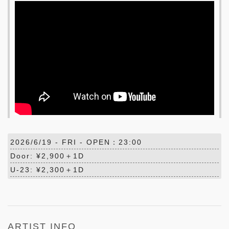
2026/6/19 -
FRI
- OPEN：23:00
Door: ¥2,900＋1D
U-23: ¥2,300＋1D
ARTIST INFO