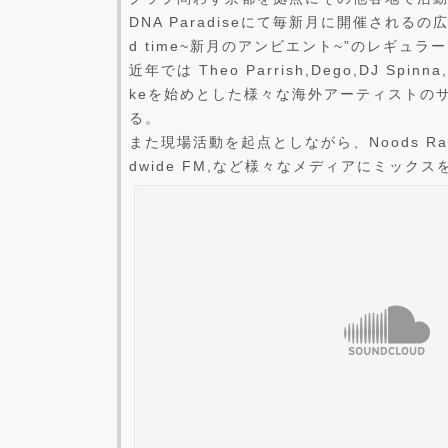
DNA Paradiseにて毎新月に開催されるの広
d time~新月のアンビエント~”のレギュラ
近年では Theo Parrish,Dego,DJ Spinna,
keを始めとした様々な海外アーティストの
る。
また現場活動を起点としながら、Noods Radioや 
dwide FM,など様々なメディアにミック