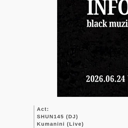
Act:
SHUN145 (DJ)
Kumanini (Live)