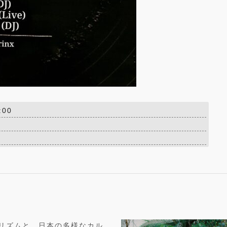
:00
ラのリズムと、日本の多様なカル