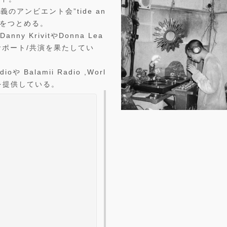
義のアンビエント会”tide an
ーをつとめる。
Danny KrivitやDonna Lea
サポート/共演を果たしてい
Balamii Radio ,Worl
スを提供している。