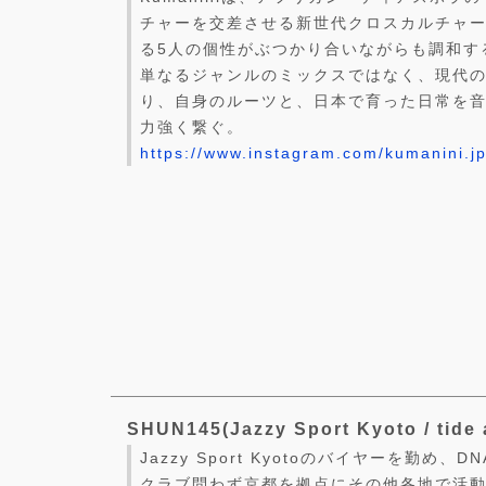
チャーを交差させる新世代クロスカルチャ
る5人の個性がぶつかり合いながらも調和するK
単なるジャンルのミックスではなく、現代
り、自身のルーツと、日本で育った日常を
力強く繋ぐ。
https://www.instagram.com/kumanini.jp
SHUN145(Jazzy Sport Kyoto / tide 
Jazzy Sport Kyotoのバイヤーを勤め、DN
クラブ問わず京都を拠点にその他各地で活