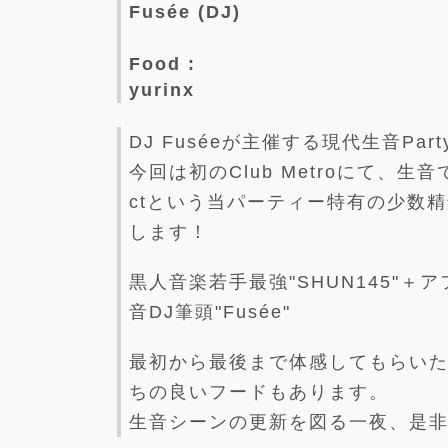
Fusée (DJ)
Food :
yurinx
DJ Fuséeが主催する現代生音Pa
今回は初のClub Metroにて、生音
ctという当パーティー特有の少数
します！
黒人音楽若手最強"SHUN145"＋ア
音DJ筆頭"Fusée"
最初から最後まで体感してもらいたい
ちの良いフードもあります。
生音シーンの更新を図る一夜、是