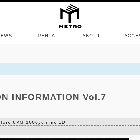
NEWS
RENTAL
ABOUT
ACCE
ON INFORMATION Vol.7
fore 8PM 2000yen inc 1D