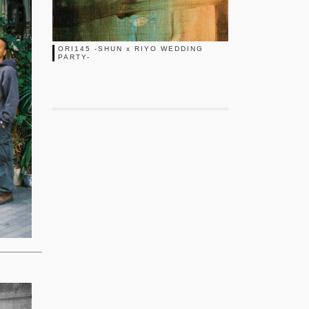
ORI145 -SHUN x RIYO WEDDING
PARTY-