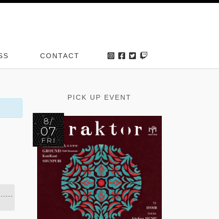
SS
CONTACT
PICK UP EVENT
8/
07
FRI