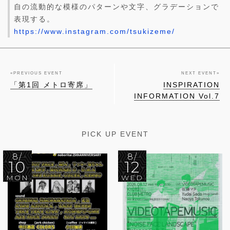
自の流動的な模様のパターンや文字、グラデーションで
表現する。
https://www.instagram.com/tsukizeme/
«
PREVIOUS EVENT
NEXT EVENT
»
「第1回 メトロ寄席」
INSPIRATION
INFORMATION Vol.7
PICK UP EVENT
8/
8/
10
12
MON
WED