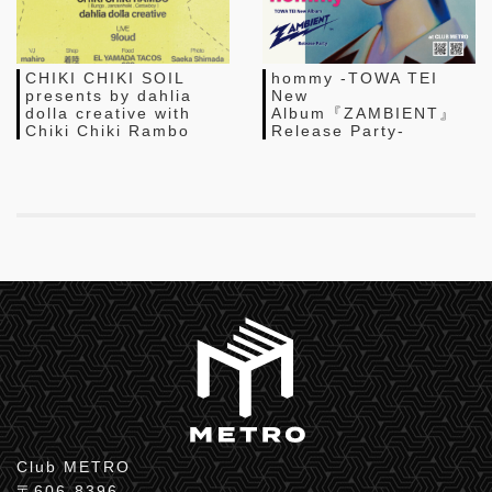
CHIKI CHIKI SOIL
hommy -TOWA TEI
presents by dahlia
New
dolla creative with
Album『ZAMBIENT』
Chiki Chiki Rambo
Release Party-
Club METRO
〒606-8396