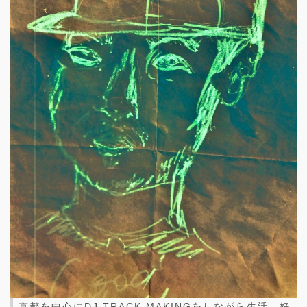
京都を中心にDJ,TRACK MAKINGをしながら生活。好