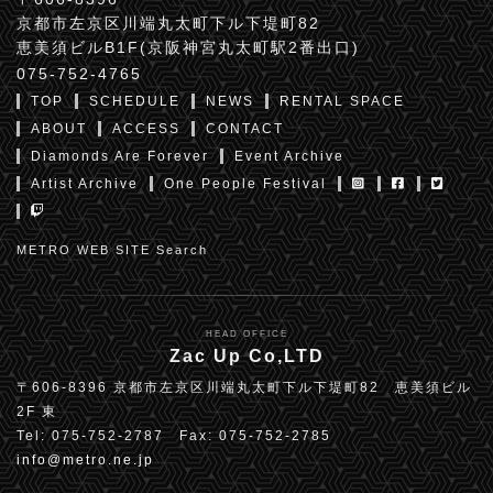
京都市左京区川端丸太町下ル下堤町82
恵美須ビルB1F(京阪神宮丸太町駅2番出口)
075-752-4765
TOP
SCHEDULE
NEWS
RENTAL SPACE
ABOUT
ACCESS
CONTACT
Diamonds Are Forever
Event Archive
Artist Archive
One People Festival
METRO WEB SITE Search
HEAD OFFICE
Zac Up Co,LTD
〒606-8396 京都市左京区川端丸太町下ル下堤町82 恵美須ビル
2F 東
Tel: 075-752-2787 Fax: 075-752-2785
info@metro.ne.jp