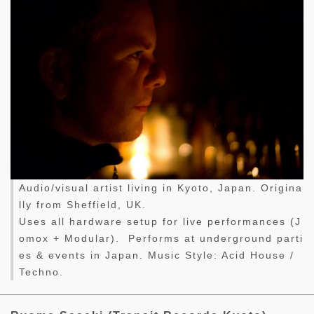
Audio/visual artist living in Kyoto, Japan. Origina
lly from Sheffield, UK.
Uses all hardware setup for live performances (J
omox + Modular). Performs at underground parti
es & events in Japan. Music Style: Acid House /
Techno.