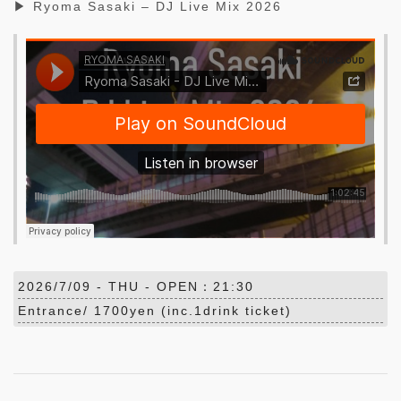
▶ Ryoma Sasaki – DJ Live Mix 2026
2026/7/09 -
THU
- OPEN：21:30
Entrance/ 1700yen (inc.1drink ticket)