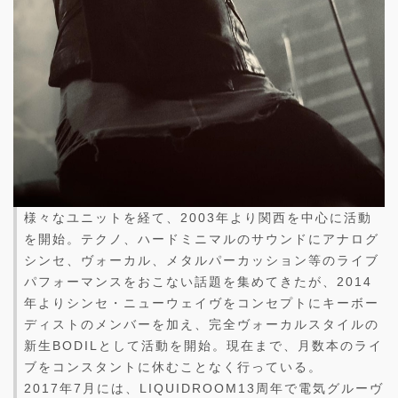
様々なユニットを経て、2003年より関西を中心に活動
を開始。テクノ、ハードミニマルのサウンドにアナログ
シンセ、ヴォーカル、メタルパーカッション等のライブ
パフォーマンスをおこない話題を集めてきたが、2014
年よりシンセ・ニューウェイヴをコンセプトにキーボー
ディストのメンバーを加え、完全ヴォーカルスタイルの
新生BODILとして活動を開始。現在まで、月数本のライ
ブをコンスタントに休むことなく行っている。
2017年7月には、LIQUIDROOM13周年で電気グルーヴ