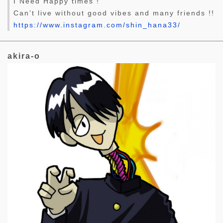
I Need Happy times !
Can’t live without good vibes and many friends !!
https://www.instagram.com/shin_hana33/
akira-o