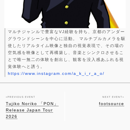
マルチジャンルで豊富なVJ経験を持ち、京都のアンダー
グラウンドシーンを中心に活動。 マルチプルカメラを駆
使したリアルタイム映像と独自の視覚表現で、その場の
空気感を映像として再構築し、音楽とシンクロさせるこ
とで唯一無二の体験を創出し、観客を没入感あふれる視
覚体験へと誘う。
https://www.instagram.com/a_k_i_r_a_o/
«
PREVIOUS EVENT
NEXT EVENT
»
Tujiko Noriko 「PON」
footsource
Release Japan Tour
2026