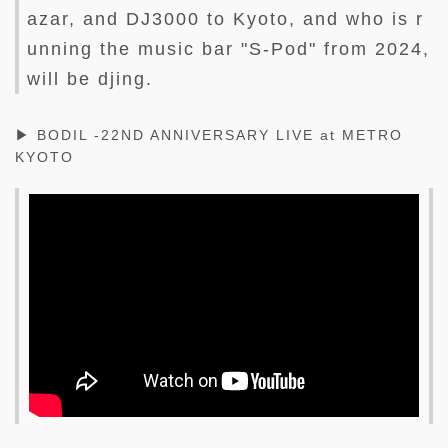
azar, and DJ3000 to Kyoto, and who is r
unning the music bar "S-Pod" from 2024,
will be djing.
▶ BODIL -22ND ANNIVERSARY LIVE at METRO
KYOTO