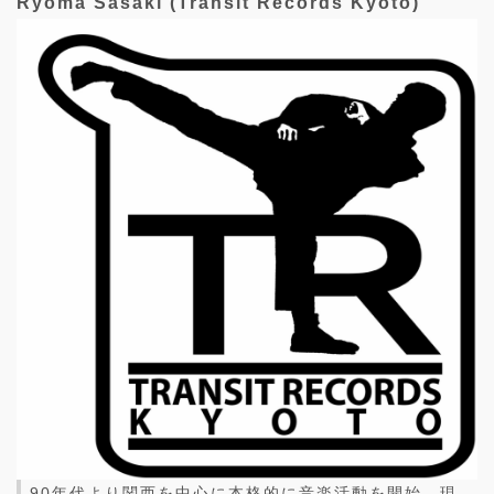
Ryoma Sasaki (Transit Records Kyoto)
90年代より関西を中心に本格的に音楽活動を開始。現