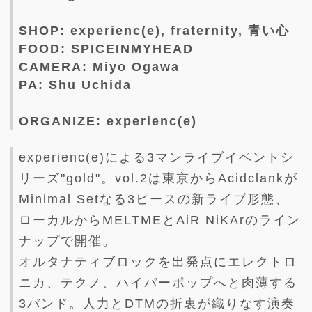
SHOP: experienc(e), fraternity, 青い心
FOOD: SPICEINMYHEAD
CAMERA: Miyo Ogawa
PA: Shu Uchida
ORGANIZE: experienc(e)
experienc(e)による3マンライブイベントシ
リーズ"gold"。vol.2は東京からAcidclankが
Minimal Setなる3ピースの新ライブ形態、
ローカルからMELTMEとAiR NiKArのライン
ナップで開催。
オルタナティブロックを出発点にエレクトロ
ニカ、テクノ、ハイパーポップへと肉薄する
3バンド。人力とDTMの折衷が織りなす演奏