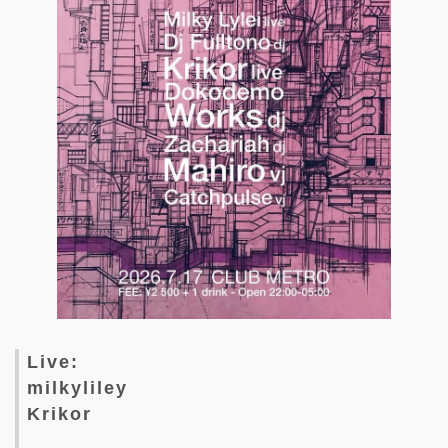
Live:
milkyliley
Krikor