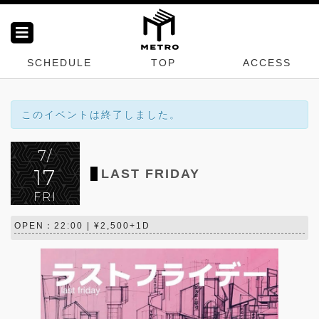
SCHEDULE
TOP
ACCESS
このイベントは終了しました。
7/
17
LAST FRIDAY
FRI
OPEN：22:00 | ¥2,500+1D