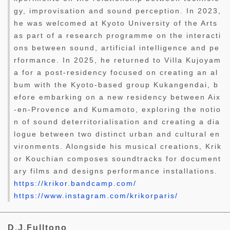
gy, improvisation and sound perception. In 2023,
he was welcomed at Kyoto University of the Arts
as part of a research programme on the interacti
ons between sound, artificial intelligence and pe
rformance. In 2025, he returned to Villa Kujoyam
a for a post-residency focused on creating an al
bum with the Kyoto-based group Kukangendai, b
efore embarking on a new residency between Aix
-en-Provence and Kumamoto, exploring the notio
n of sound deterritorialisation and creating a dia
logue between two distinct urban and cultural en
vironments. Alongside his musical creations, Krik
or Kouchian composes soundtracks for document
ary films and designs performance installations.
https://krikor.bandcamp.com/
https://www.instagram.com/krikorparis/
D.J.Fulltono