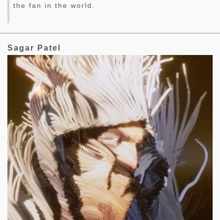
the fan in the world.
Sagar Patel