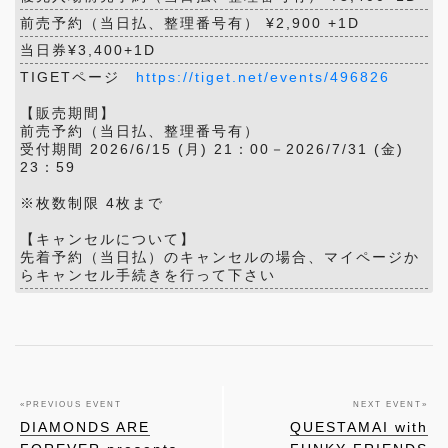
前売予約（当日払、整理番号有） ¥2,900 +1D
当日券¥3,400+1D
TIGETページ
https://tiget.net/events/496826
【販売期間】
前売予約（当日払、整理番号有）
受付期間 2026/6/15 (月) 21：00－2026/7/31 (金)
23：59
※枚数制限 4枚まで
【キャンセルについて】
先着予約（当日払）のキャンセルの場合、マイページか
らキャンセル手続きを行って下さい
«
PREVIOUS EVENT
NEXT EVENT
»
DIAMONDS ARE
QUESTAMAI with