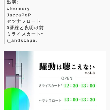
出演:
cleomery
JaccaPoP
セツナフロート
0番線と夜明け前
ミライスカート*
i_andscape.