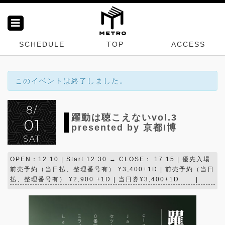
SCHEDULE
TOP
ACCESS
このイベントは終了しました。
8/
躍動は聴こえないvol.3
01
presented by 京都I博
SAT
OPEN：12:10 | Start 12:30 → CLOSE： 17:15 | 優先入場
前売予約（当日払、整理番号有） ¥3,400+1D | 前売予約（当日
払、整理番号有） ¥2,900 +1D | 当日券¥3,400+1D |