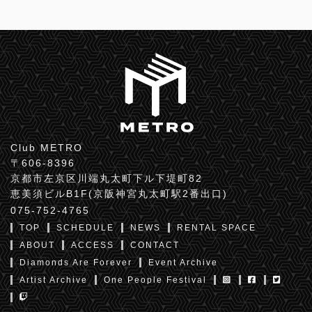
Club METRO
〒606-8396
京都市左京区川端丸太町下ル下堤町82
恵美須ビルB1F(京阪神宮丸太町駅2番出口)
075-752-4765
TOP
SCHEDULE
NEWS
RENTAL SPACE
ABOUT
ACCESS
CONTACT
Diamonds Are Forever
Event Archive
Artist Archive
One People Festival