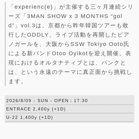
「experienc(e)」が主催する三ヶ月連続シリ
ーズ「3MAN SHOW x 3 MONTHS “gol
d”」vol.3は、京都から昨年韓国ツアーも敢
行したODDLY、ライブ活動を再開したピア
ノガールを、大阪からSSW Tokiyo Ooto氏
による新バンドOtoo Oyikotを迎え開催。表
現におけるオルタナティブとは、パンクと
は、という永遠のテーマに真正面から挑戦し
ます。
2026/8/09 -
SUN
- OPEN：17:30
ENTRACE 2,400y (+1D)
U-22 1,400y (+1D)