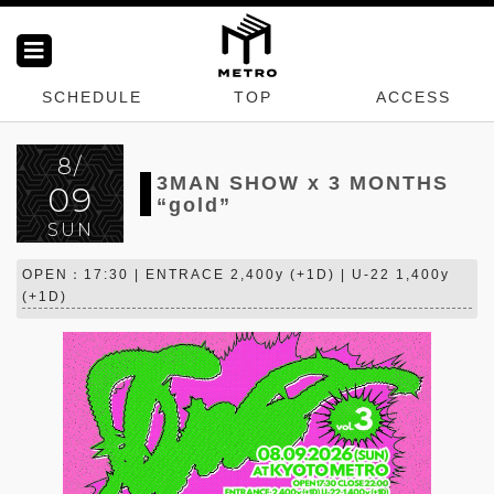
SCHEDULE
TOP
ACCESS
8/
3MAN SHOW x 3 MONTHS
09
“gold”
SUN
OPEN：17:30 | ENTRACE 2,400y (+1D) | U-22 1,400y
(+1D)