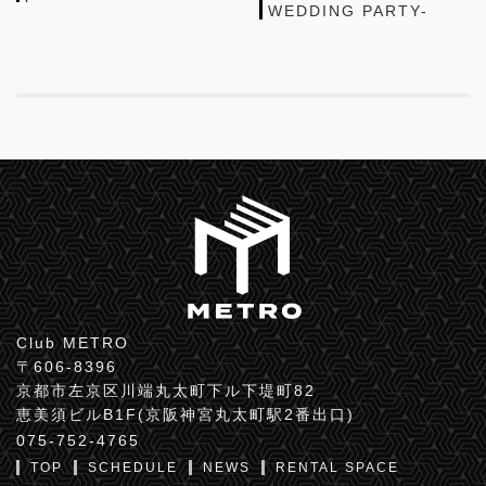
WEDDING PARTY-
Club METRO
〒606-8396
京都市左京区川端丸太町下ル下堤町82
恵美須ビルB1F(京阪神宮丸太町駅2番出口)
075-752-4765
TOP
SCHEDULE
NEWS
RENTAL SPACE