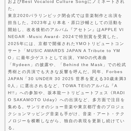
およびBest Vocaloid Culture Songにノミネートされ
た。
東京2020パラリンピック閉会式では音楽制作と出演を
担当した。2023年より本名・原口沙輔としての活動を
開始し、改名後初のアルバム『アセトン』はAPPLE VI
NEGAR -Music Award- 2024で特別賞を受賞した。
2025年には、京都で開催されたYMOトリビュートコン
サート「MUSIC AWARDS JAPAN A Tribute to YM
O」に最年少ゲストとして出演。YMOの代表曲
「Rydeen」の披露や、「Behind the Mask」での松武
秀樹との共演でも大きな反響を呼んだ。同年、Forbes
JAPAN「30 UNDER 30 2025 世界を変える30歳未満3
0人」に選出されるなど、TOWA TEIのアルバム『A
H!!』への参加や、坂本龍一トリビュートフェス《RADI
O SAKAMOTO Uday》への出演など、多方面で注目を
集める。サンリオのショー音楽や東京都庁舎のプロジェ
クションマッピング音楽も手がけ、音楽・アート・テク
ノロジーを横断しながら、独自の表現を更新し続けてい
る。