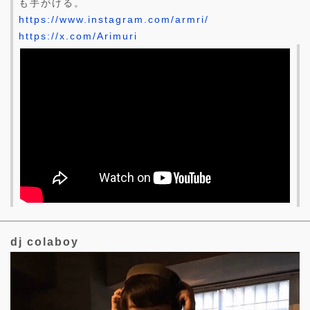
も手がける。
https://www.instagram.com/armri/
https://x.com/Arimuri
dj colaboy