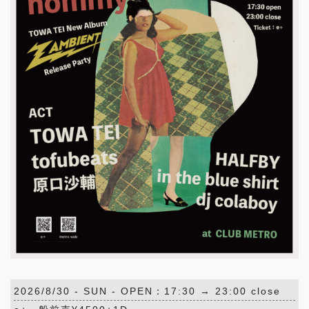
2026/8/30 -
SUN
- OPEN：17:30 → 23:00 close