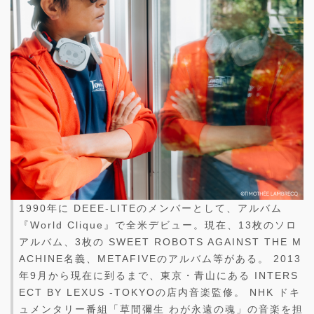
1990年に DEEE-LITEのメンバーとして、アルバム
『World Clique』で全米デビュー。現在、13枚のソロ
アルバム、3枚の SWEET ROBOTS AGAINST THE M
ACHINE名義、METAFIVEのアルバム等がある。 2013
年9月から現在に到るまで、東京・青山にある INTERS
ECT BY LEXUS -TOKYOの店内音楽監修。 NHK ドキ
ュメンタリー番組「草間彌生 わが永遠の魂」の音楽を担