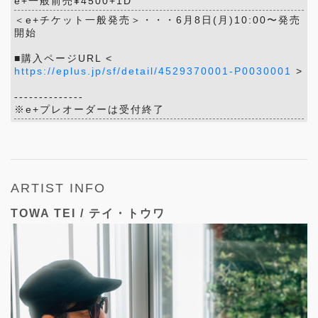
e+一般前売¥4500+1D
＜e+チケット一般発売＞・・・6月8日(月)10:00〜発売
開始
■購入ページURL <
https://eplus.jp/sf/detail/4529370001-P0030001
>
--------------
※e+プレオーダーは受付終了
ARTIST INFO
TOWA TEI / テイ・トウワ