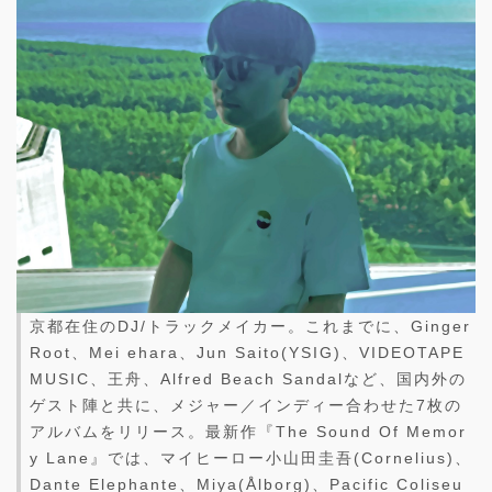
京都在住のDJ/トラックメイカー。これまでに、Ginger
Root、Mei ehara、Jun Saito(YSIG)、VIDEOTAPE
MUSIC、王舟、Alfred Beach Sandalなど、国内外の
ゲスト陣と共に、メジャー／インディー合わせた7枚の
アルバムをリリース。最新作『The Sound Of Memor
y Lane』では、マイヒーロー小山田圭吾(Cornelius)、
Dante Elephante、Miya(Ålborg)、Pacific Coliseu