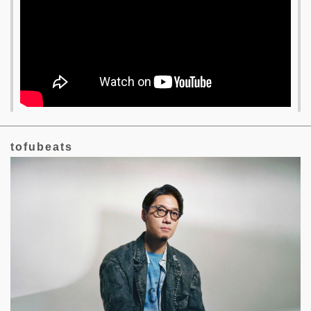
tofubeats