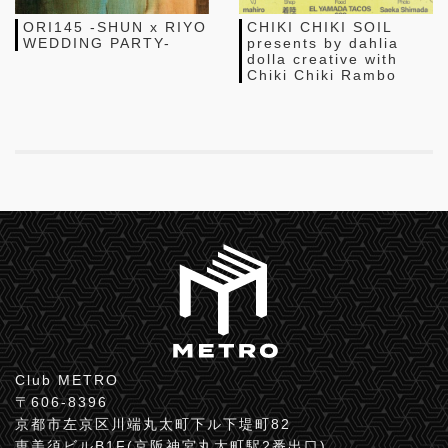
ORI145 -SHUN x RIYO
CHIKI CHIKI SOIL
WEDDING PARTY-
presents by dahlia
dolla creative with
Chiki Chiki Rambo
Club METRO
〒606-8396
京都市左京区川端丸太町下ル下堤町82
恵美須ビルB1F(京阪神宮丸太町駅2番出口)