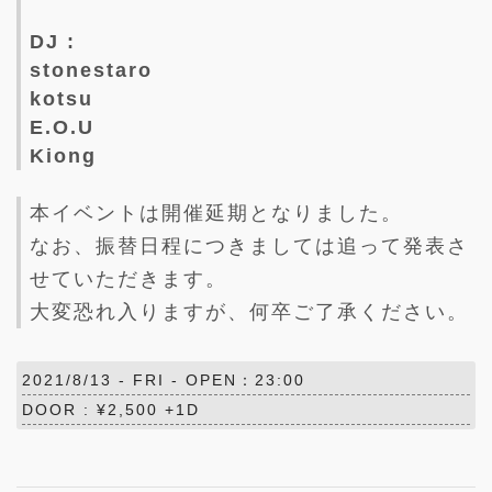
DJ :
stonestaro
kotsu
E.O.U
Kiong
本イベントは開催延期となりました。
なお、振替日程につきましては追って発表さ
せていただきます。
大変恐れ入りますが、何卒ご了承ください。
2021/8/13 -
FRI
- OPEN：23:00
DOOR : ¥2,500 +1D