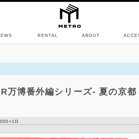
NEWS
RENTAL
ABOUT
ACCE
&R万博番外編シリーズ- 夏の京都
3300+1D