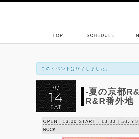
TOP
SCHEDULE
このイベントは終了しました。
8/
-夏の京都R
14
R&R番外地
SAT
OPEN：13:00 START : 13:30 | adv￥
ROCK