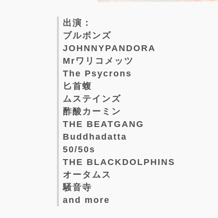
出演：
ブルボンズ
JOHNNYPANDORA
Mrワリコメッツ
The Psycrons
匕首蝮
ムステインズ
酢酸カーミン
THE BEATGANG
Buddhadatta
50/50s
THE BLACKDOLPHINS
オータムス
騒音寺
and more