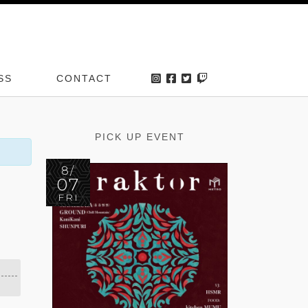
SS
CONTACT
PICK UP EVENT
8/
07
FRI