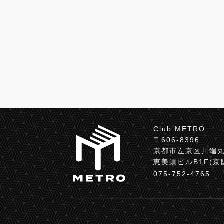
Club METRO
〒606-8396
京都市左京区川端丸
恵美須ビルB1F(
075-752-4765