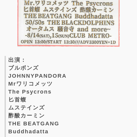
出演：
ブルボンズ
JOHNNYPANDORA
Mrワリコメッツ
The Psycrons
匕首蝮
ムステインズ
酢酸カーミン
THE BEATGANG
Buddhadatta