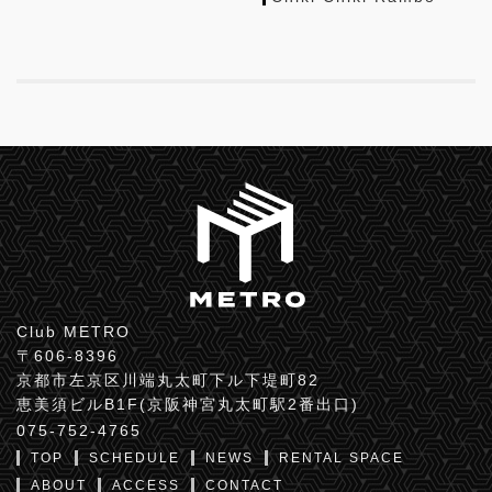
Club METRO
〒606-8396
京都市左京区川端丸太町下ル下堤町82
恵美須ビルB1F(京阪神宮丸太町駅2番出口)
075-752-4765
TOP
SCHEDULE
NEWS
RENTAL SPACE
ABOUT
ACCESS
CONTACT