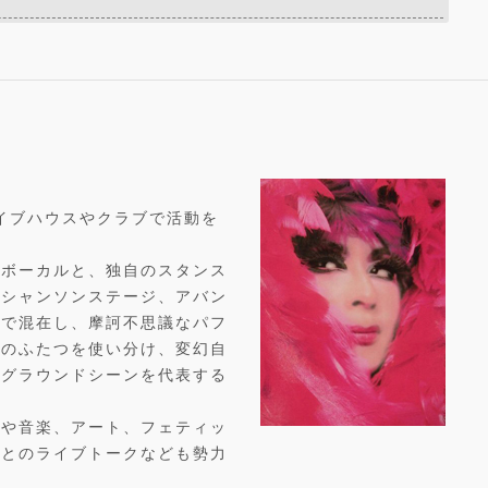
ライブハウスやクラブで活動を
たボーカルと、独自のスタンス
るシャンソンステージ、アバン
スで混在し、摩訶不思議なパフ
ジのふたつを使い分け、変幻自
ーグラウンドシーンを代表する
画や音楽、アート、フェティッ
トとのライブトークなども勢力