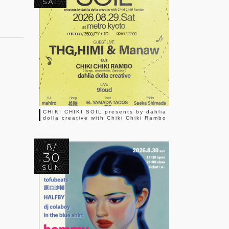
SAT
CHIKI CHIKI SOIL presents by dahlia
dolla creative with Chiki Chiki Rambo
8/
30
SUN