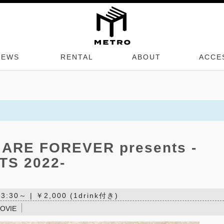
NEWS
RENTAL
ABOUT
ACCE
ARE FOREVER presents -
TS 2022-
:30～ | ￥2,000 (1drink付き)
OVIE