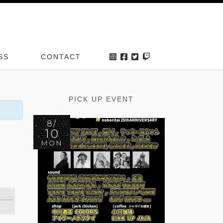
SS
CONTACT
PICK UP EVENT
8/
10
MON