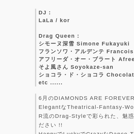
DJ :
LaLa / kor
Drag Queen :
シモーヌ深雪 Simone Fukayuki
フランソワ・アルデンテ Francois A
アフリーダ・オー・ブラート Afreeda
そよ風さん Soyokaze-san
ショコラ・ド・ショコラ Chocolate 
etc ......
6月のDIAMONDS ARE FOREVERは
ElegantなTheatrical-Fantas
R流のDrag-Styleで彩られた、魅惑の
ださい !!