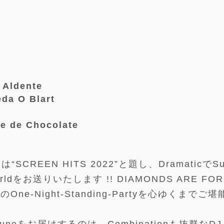
ldente
 O Blart
de Chocolate
“SCREEN HITS 2022”と題し、DramaticでSu
y-Worldをお送りいたします !! DIAMONDS ARE FO
One-Night-Standing-Partyを心ゆくまでご堪