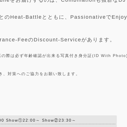
e-Tuneをお届けするのは、Combinationも抜群なDJ 
eat-Battleとともに、PassionativeでEnjoyf
rance-FeeのDiscount-Serviceがあります。
は必ず年齢確認が出来る写真付き身分証(ID With Photo
き、対策へのご協力をお願い致します。
00 Show①22:00～ Show②23:30～