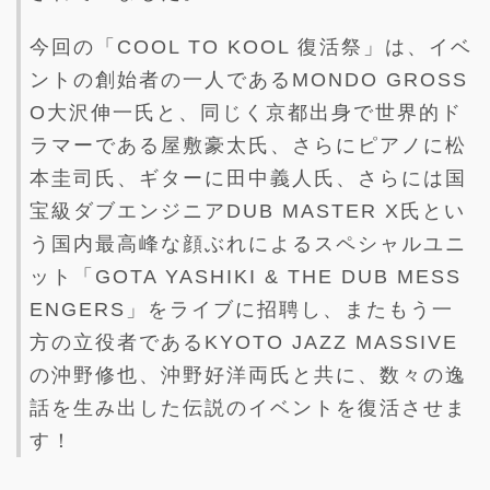
今回の「COOL TO KOOL 復活祭」は、イベ
ントの創始者の一人であるMONDO GROSS
O大沢伸一氏と、同じく京都出身で世界的ド
ラマーである屋敷豪太氏、さらにピアノに松
本圭司氏、ギターに田中義人氏、さらには国
宝級ダブエンジニアDUB MASTER X氏とい
う国内最高峰な顔ぶれによるスペシャルユニ
ット「GOTA YASHIKI & THE DUB MESS
ENGERS」をライブに招聘し、またもう一
方の立役者であるKYOTO JAZZ MASSIVE
の沖野修也、沖野好洋両氏と共に、数々の逸
話を生み出した伝説のイベントを復活させま
す！