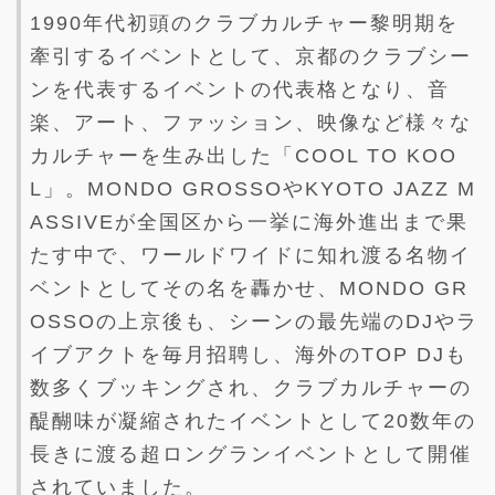
1990年代初頭のクラブカルチャー黎明期を
牽引するイベントとして、京都のクラブシー
ンを代表するイベントの代表格となり、音
楽、アート、ファッション、映像など様々な
カルチャーを生み出した「COOL TO KOO
L」。MONDO GROSSOやKYOTO JAZZ M
ASSIVEが全国区から一挙に海外進出まで果
たす中で、ワールドワイドに知れ渡る名物イ
ベントとしてその名を轟かせ、MONDO GR
OSSOの上京後も、シーンの最先端のDJやラ
イブアクトを毎月招聘し、海外のTOP DJも
数多くブッキングされ、クラブカルチャーの
醍醐味が凝縮されたイベントとして20数年の
長きに渡る超ロングランイベントとして開催
されていました。