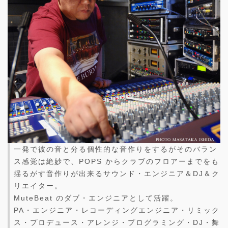
一発で彼の音と分る個性的な音作りをするがそのバラン
ス感覚は絶妙で、POPS からクラブのフロアーまでをも
揺るがす音作りが出来るサウンド・エンジニア＆DJ＆ク
リエイター。
MuteBeat のダブ・エンジニアとして活躍。
PA・エンジニア・レコーディングエンジニア・リミック
ス・プロデュース・アレンジ・プログラミング・DJ・舞