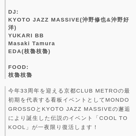
DJ:
KYOTO JAZZ MASSIVE(沖野修也&沖野好
洋)
YUKARI BB
Masaki Tamura
EDA(枝魯枝魯)
FOOD:
枝魯枝魯
今年33周年を迎える京都CLUB METROの最
初期を代表する看板イベントとしてMONDO
GROSSOとKYOTO JAZZ MASSIVEの邂逅
により誕生した伝説のイベント「COOL TO
KOOL」が一夜限り復活します！