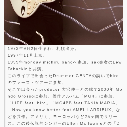
1973年9月2日生まれ、札幌出身。
1997年11月上京。
1999年monday michiru bandへ参加、sax奏者のLew
Tabackinと共演。
このライブで出会ったDrummer GENTAの誘いでbird
のファーストツアーに参加。
そこで出会ったproducer 大沢伸一との縁で2000年 Mo
ndo Grossoに参加。傑作アルバム「MG4」に参加。
「LIFE feat. bird」「MG4BB feat TANIA MARIA」
「Now you know better feat AMEL LARRIEUX」な
どを共作。アメリカ、ヨーロッパなど25ヶ国でリリー
ス。この後伝説的シンガーのEllen McIlwaineとの「D