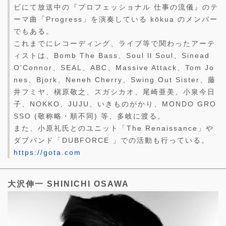
ビにて放送中の『プロフェッショナル 仕事の流儀』のテ
ーマ曲「Progress」を演奏している kōkua のメンバー
でもある。
これまでにレコーディング、ライブ等で関わったアーテ
ィストは、Bomb The Bass、Soul ll Soul、Sinead
O’Connor、SEAL、ABC、Massive Attack、Tom Jo
nes、Bjork、Neneh Cherry、Swing Out Sister、藤
井フミヤ、槇原敬之、スガシカオ、尾崎亜美、小泉今日
子、NOKKO、JUJU、いきものがかり、MONDO GRO
SSO (敬称略・順不同) 等、多岐に渡る。
また、小原礼氏とのユニット「The Renaissance」や
ダブバンド「DUBFORCE 」での活動も行っている。
https://gota.com
大沢伸一 SHINICHI OSAWA