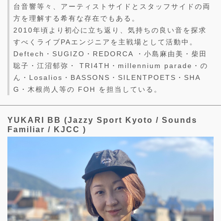
台音響等々、アーティストサイドとスタッフサイドの両
方を理解する希有な存在でもある。
2010年頃より初心に立ち返り、気持ちの良い音を探求
すべくライブPAエンジニアを主戦場として活動中。
Deftech・SUGIZO・REDORCA ・小島麻由美・柴田
聡子・江沼郁弥・ TRI4TH・millennium parade・の
ん・Losalios・BASSONS・SILENTPOETS・SHA
G・木根尚人等の FOH を担当している。
YUKARI BB (Jazzy Sport Kyoto / Sounds
Familiar / KJCC )