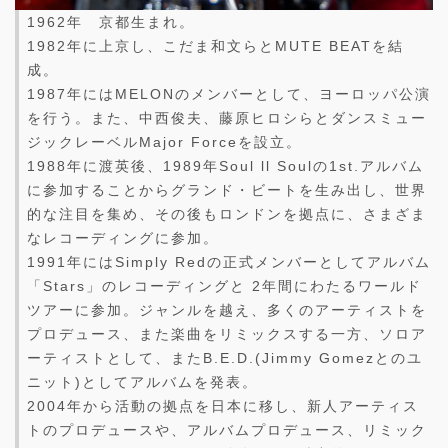
1962年 京都生まれ。
1982年に上京し、こだま和文らとMUTE BEATを結
成。
1987年にはMELONのメンバーとして、ヨーロッパ公演
を行う。また、中西俊夫、藤原ヒロシらとダンスミュー
ジックレーベルMajor Forceを設立。
1988年に渡英後、1989年Soul ll Soulの1st.アルバム
に参加することからグランド・ビートを生み出し、世界
的な注目を集め、その後もロンドンを拠点に、さまざま
なレコーディングに参加。
1991年にはSimply Redの正式メンバーとしてアルバム
「Stars」のレコーディングと 2年間にわたるワールド
ツアーに参加。ジャンルを越え、多くのアーティストを
プロデュース、また楽曲をリミックスする一方、ソロア
ーティストとして、またB.E.D.(Jimmy Gomezとのユ
ニット)としてアルバムを発表。
2004年から活動の拠点を日本に移し、新人アーティス
トのプロデュースや、アルバムプロデュース、リミック