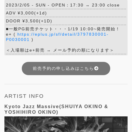
2023/2/05 -
SUN
- OPEN：17:30 → 23:00 close
ADV ¥3,000(+1d)
DOOR ¥3,500(+1D)
■一般PG前売チケット・・・1/19 10:00~発売開始！
e+ (
https://eplus.jp/sf/detail/3797830001-
P0030001
)
＜入場順はe+前売 → メール予約の順になります＞
前売予約の申し込みはこちら
ARTIST INFO
Kyoto Jazz Massive(SHUIYA OKINO &
YOSHIHIRO OKINO)