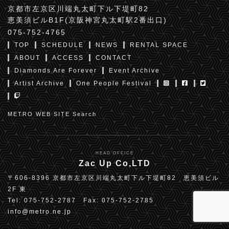
京都市左京区川端丸太町下ル下堤町82
恵美須ビルB1F(京阪神宮丸太町駅2番出口)
075-752-4765
TOP
SCHEDULE
NEWS
RENTAL SPACE
ABOUT
ACCESS
CONTACT
Diamonds Are Forever
Event Archive
Artist Archive
One People Festival
METRO WEB SITE Search
HEAD OFFICE
Zac Up Co,LTD
〒606-8396 京都市左京区川端丸太町下ル下堤町82 恵美須ビル
2F 東
Tel: 075-752-2787 Fax: 075-752-2785
info@metro.ne.jp