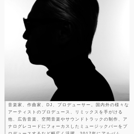
音楽家、作曲家、DJ、プロデューサー。国内外の様々な
アーティストのプロデュース、リミックスを手がける
他、広告音楽、空間音楽やサウンドトラックの制作、ア
ナログレコードにフォーカスしたミュージックバーをプ
ロデュースするなど幅広く活躍。2017年にアルバム