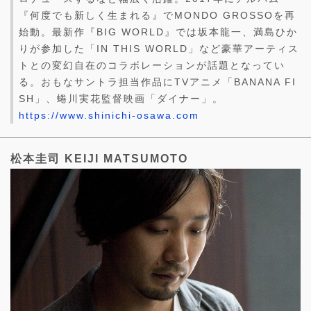
『何度でも新しく生まれる』でMONDO GROSSOを再
始動。最新作『BIG WORLD』では坂本龍一、満島ひか
りが参加した「IN THIS WORLD」など豪華アーティス
トとの変幻自在のコラボレーションが話題となってい
る。おもなサントラ担当作品にTVアニメ「BANANA FI
SH」、蜷川実花監督映画「ダイナー」。
https://www.shinichi-osawa.com
松本圭司 KEIJI MATSUMOTO