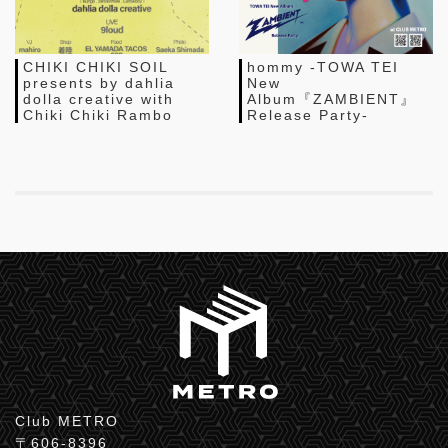
CHIKI CHIKI SOIL
hommy -TOWA TEI
presents by dahlia
New
dolla creative with
Album『ZAMBIENT』
Chiki Chiki Rambo
Release Party-
Club METRO
〒606-8396