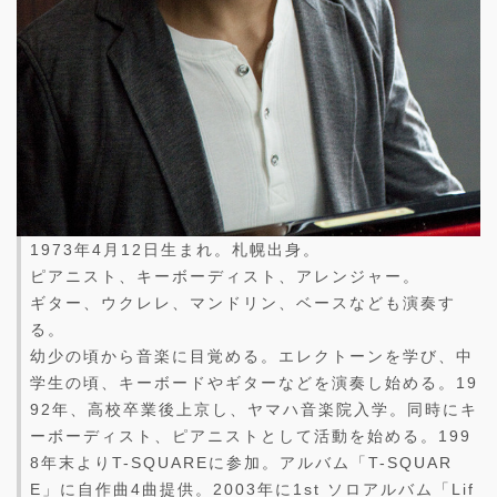
1973年4月12日生まれ。札幌出身。
ピアニスト、キーボーディスト、アレンジャー。
ギター、ウクレレ、マンドリン、ベースなども演奏す
る。
幼少の頃から音楽に目覚める。エレクトーンを学び、中
学生の頃、キーボードやギターなどを演奏し始める。19
92年、高校卒業後上京し、ヤマハ音楽院入学。同時にキ
ーボーディスト、ピアニストとして活動を始める。199
8年末よりT-SQUAREに参加。アルバム「T-SQUAR
E」に自作曲4曲提供。2003年に1st ソロアルバム「Lif