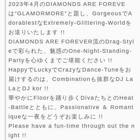
2023年4月のDIAMONDS ARE FOREVE
は“GLAMORMORE”と題し、GorgeousでA
dorablestなExtremely-Glittering-Worldを
お送りいたします !!
DIAMONDS ARE FOREVER流のDrag-Styl
eで彩られた、魅惑のOne-Night-Standing-
Partyを心ゆくまでご堪能ください !!
HappyでLuckyでCrazyなDance-Tuneをお
届けするのは、Combinationも抜群なDJ La
LaとDJ kor !!
華やかにFloorを踊り歩くDivaたちとのHeat
-Battleとともに、Passionative ＆ Romant
iqueな一夜をどうぞお楽しみに !!
Please have a fun-time through out the n
ight !!