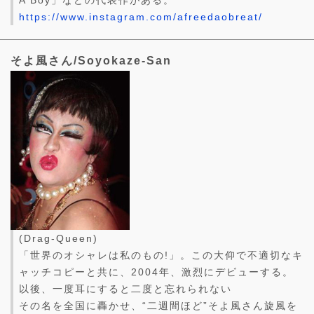
A Boy」などの代表作がある。
https://www.instagram.com/afreedaobreat/
そよ風さん/Soyokaze-San
(Drag-Queen)
「世界のオシャレは私のもの!」。この大仰で不適切なキ
ャッチコピーと共に、2004年、激烈にデビューする。
以後、一度耳にすると二度と忘れられない
その名を全国に轟かせ、“二週間ほど”そよ風さん旋風を