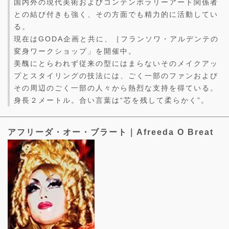
国内外の現代美術およびコンテンポラリーアート関係者
との結び付きも強く、その方面でも精力的に活動してい
る。
現在はGODA企画と共に、［フランソワ・アルデンテの
変身ワークショップ」を開催中。
美醜にとらわれず従来の型にはまらないそのメイクアッ
プとスタイリングの技法には、ごく一部のファンおよび
その周辺のごく一部の人々から熱烈な支持を得ている。
身長２メートル。合い言葉は“芯を残して柔らかく”。
アフリーダ・オー・ブラート｜Afreeda O Breat