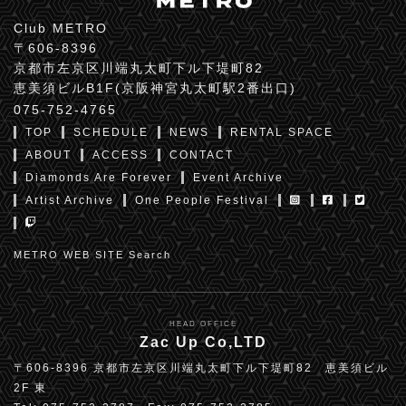
Club METRO
〒606-8396
京都市左京区川端丸太町下ル下堤町82
恵美須ビルB1F(京阪神宮丸太町駅2番出口)
075-752-4765
TOP
SCHEDULE
NEWS
RENTAL SPACE
ABOUT
ACCESS
CONTACT
Diamonds Are Forever
Event Archive
Artist Archive
One People Festival
METRO WEB SITE Search
HEAD OFFICE
Zac Up Co,LTD
〒606-8396 京都市左京区川端丸太町下ル下堤町82 恵美須ビル
2F 東