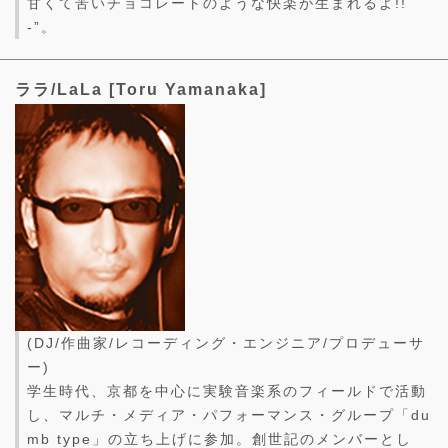
甘くて苦いチョコレートのような快楽が生まれるよ!!
-”。
ララ/LaLa [Toru Yamanaka]
(DJ/作曲家/レコーディング・エンジニア/プロデューサ
ー)
学生時代、京都を中心に実験音楽系のフィールドで活動
し、マルチ・メディア・パフォーマンス・グループ「du
mb type」の立ち上げに参加。創世記のメンバーとし