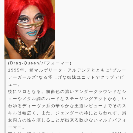
(Drag-Queen/パフォーマー)
1995年、姉マルゲリータ・アルデンテとともに“ブルー
デーガールズ”なる怪しげな姉妹ユニットでクラブデビ
ュー。
後にソロとなる。前衛色の濃いアンダーグラウンドなシ
ョーやメタル調のハードなステージングアクトから、い
わゆるディーヴァ系の華やかな王道レビューまでそのス
キルは幅広く、また、ジェンダーの枠にとらわれず、男
女両方の性を演じることが出来る数少ないマルチパフォ
ーマー。