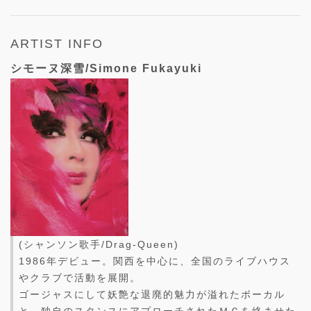
ARTIST INFO
シモーヌ深雪/Simone Fukayuki
(シャンソン歌手/Drag-Queen)
1986年デビュー。関西を中心に、全国のライブハウス
やクラブで活動を展開。
ゴージャスにして妖艶な退廃的魅力が溢れたボーカル