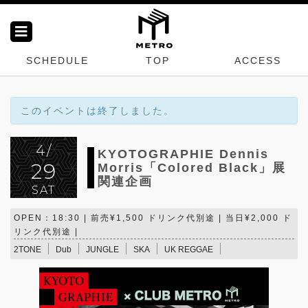
SCHEDULE
TOP
ACCESS
このイベントは終了しました。
4/
KYOTOGRAPHIE Dennis
29
Morris「Colored Black」展
関連企画
SAT
OPEN：18:30 | 前売¥1,500 ドリンク代別途 | 当日¥2,000 ド
リンク代別途 |
2TONE
Dub
JUNGLE
SKA
UK REGGAE