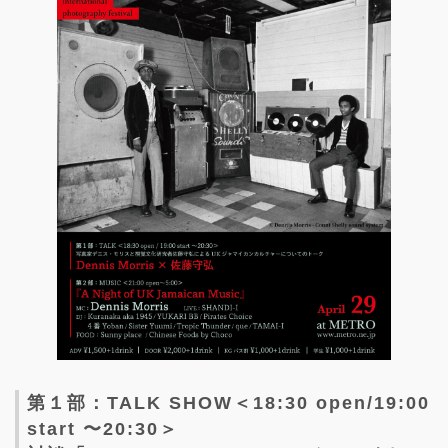
第１部：TALK SHOW＜18:30 open/19:00
start 〜20:30＞