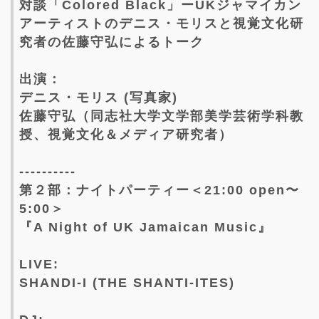
対談「Colored Black」ーUKジャマイカン
アーティストのデニス・モリスと視覚文化研
究者の佐藤守弘によるトーク
出演：
デニス・モリス (写真家)
佐藤守弘（同志社大学文学部美学芸術学科教
授、視覚文化＆メディア研究者）
----------
第２部：ナイトパーティー＜21:00 open〜
5:00＞
『A Night of UK Jamaican Music』
LIVE:
SHANDI-I (THE SHANTI-ITES)