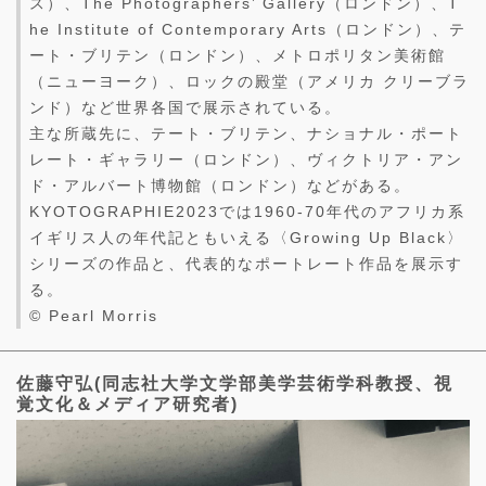
ス）、The Photographers’ Gallery（ロンドン）、T
he Institute of Contemporary Arts（ロンドン）、テ
ート・ブリテン（ロンドン）、メトロポリタン美術館
（ニューヨーク）、ロックの殿堂（アメリカ クリーブラ
ンド）など世界各国で展示されている。
主な所蔵先に、テート・ブリテン、ナショナル・ポート
レート・ギャラリー（ロンドン）、ヴィクトリア・アン
ド・アルバート博物館（ロンドン）などがある。
KYOTOGRAPHIE2023では1960-70年代のアフリカ系
イギリス人の年代記ともいえる〈Growing Up Black〉
シリーズの作品と、代表的なポートレート作品を展示す
る。
© Pearl Morris
佐藤守弘(同志社大学文学部美学芸術学科教授、視
覚文化＆メディア研究者)