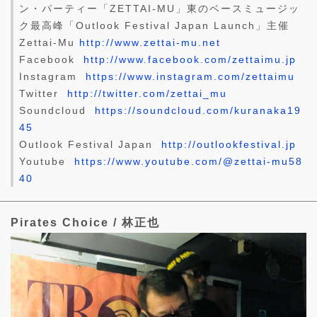
ン・パーティー「ZETTAI-MU」東のベースミュージッ
ク最高峰「Outlook Festival Japan Launch」主催
Zettai-Mu
http://www.zettai-mu.net
Facebook
http://www.facebook.com/zettaimu.jp
Instagram
https://www.instagram.com/zettaimu
Twitter
http://twitter.com/zettai_mu
Soundcloud
https://soundcloud.com/kuranaka19
45
Outlook Festival Japan
http://outlookfestival.jp
Youtube
https://www.youtube.com/@zettai-mu58
40
Pirates Choice / 林正也