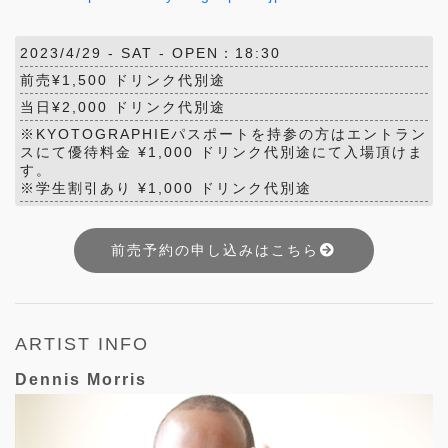
2023/4/29 -
SAT
- OPEN：18:30
前売¥1,500 ドリンク代別途
当日¥2,000 ドリンク代別途
※KYOTOGRAPHIEパスポートを持参の方はエントラン
スにて優待料金 ¥1,000 ドリンク代別途にて入場頂けま
す。
※学生割引あり ¥1,000 ドリンク代別途
前売予約の申し込みはこちら
ARTIST INFO
Dennis Morris