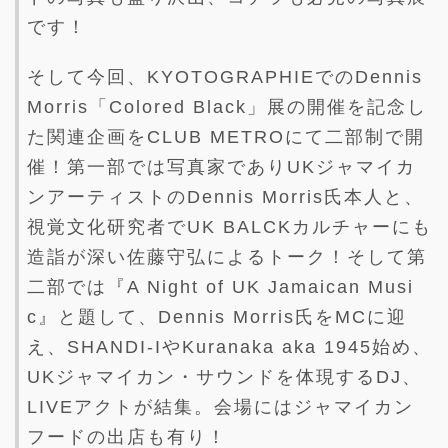
です！
そして今回、KYOTOGRAPHIEでのDennis
Morris「Colored Black」展の開催を記念し
た関連企画をCLUB METROにて二部制で開
催！第一部では写真家でありUKジャマイカ
ンアーティストのDennis Morris氏本人と、
視覚文化研究者でUK BALCKカルチャーにも
造詣が深い佐藤守弘によるトーク！そして第
二部では『A Night of UK Jamaican Musi
c』と題して、Dennis Morris氏をMCに迎
え、SHANDI-IやKuranaka aka 1945始め、
UKジャマイカン・サウンドを体現するDJ、
LIVEアクトが結集。会場にはジャマイカン
フードの出店も有り！