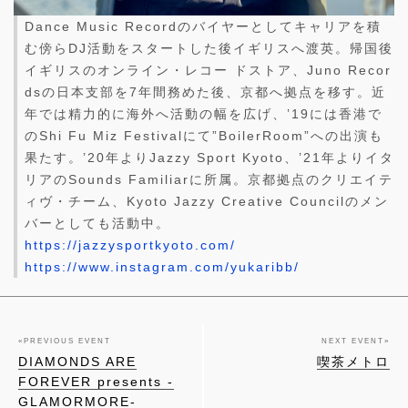
Dance Music Recordのバイヤーとしてキャリアを積
む傍らDJ活動をスタートした後イギリスへ渡英。帰国後
イギリスのオンライン・レコー ドストア、Juno Recor
dsの日本支部を7年間務めた後、京都へ拠点を移す。近
年では精力的に海外へ活動の幅を広げ、’19には香港で
のShi Fu Miz Festivalにて”BoilerRoom”への出演も
果たす。’20年よりJazzy Sport Kyoto、’21年よりイタ
リアのSounds Familiarに所属。京都拠点のクリエイテ
ィヴ・チーム、Kyoto Jazzy Creative Councilのメン
バーとしても活動中。
https://jazzysportkyoto.com/
https://www.instagram.com/yukaribb/
«
PREVIOUS EVENT
NEXT EVENT
»
DIAMONDS ARE
喫茶メトロ
FOREVER presents -
GLAMORMORE-