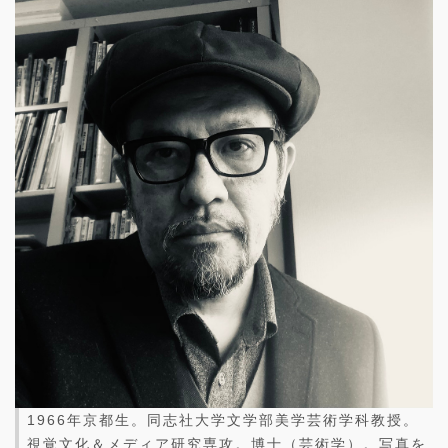
1966年京都生。同志社大学文学部美学芸術学科教授。
視覚文化＆メディア研究専攻。博士（芸術学）。写真を