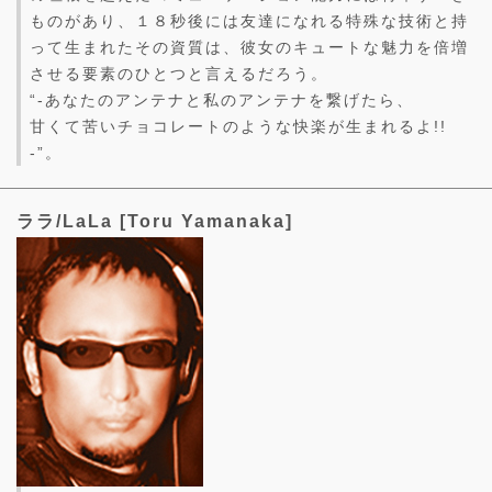
ものがあり、１８秒後には友達になれる特殊な技術と持
って生まれたその資質は、彼女のキュートな魅力を倍増
させる要素のひとつと言えるだろう。
“-あなたのアンテナと私のアンテナを繋げたら、
甘くて苦いチョコレートのような快楽が生まれるよ!!
-”。
ララ/LaLa [Toru Yamanaka]