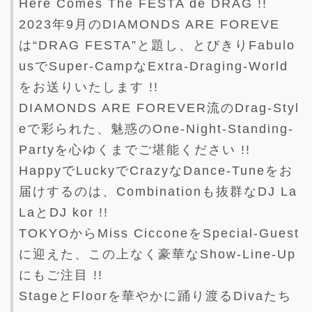
Here Comes The FESTA de DRAG !!
2023年9月のDIAMONDS ARE FOREVE
は“DRAG FESTA”と題し、とびきりFabulo
usでSuper-CampなExtra-Draging-World
をお送りいたします !!
DIAMONDS ARE FOREVER流のDrag-Styl
eで彩られた、魅惑のOne-Night-Standing-
Partyを心ゆくまでご堪能ください !!
HappyでLuckyでCrazyなDance-Tuneをお
届けするのは、Combinationも抜群なDJ La
LaとDJ kor !!
TOKYOからMiss CicconeをSpecial-Guest
に迎えた、この上なく豪華なShow-Line-Up
にもご注目 !!
StageとFloorを華やかに踊り渡るDivaたち