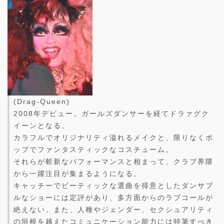
(Drag-Queen)
2008年デビュー。ガールズダンサーを経てドラァグク
イーンとなる。
カラフルでオリジナリティ溢れるメイクと、限りなくポ
ップでファンタスティックなコスチューム。
それらが斬新なパフォーマンスと相まって、クラブ界隈
から一躍注目が集まるようになる。
キャッチーでビーティックな選曲を得意としたダンサブ
ルなショーには定評があり、多方面からのラブコールが
絶えない。また、人種やジェンダー、セクシュアリティ
の垣根を越えたコミュニケーション能力には特筆すべき