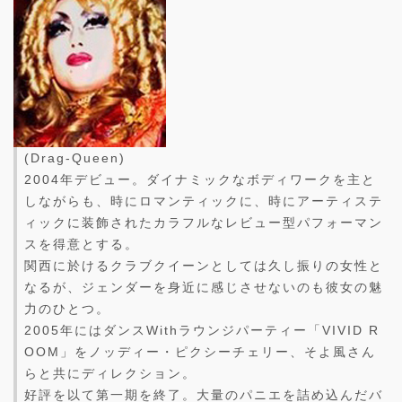
(Drag-Queen)
2004年デビュー。ダイナミックなボディワークを主と
しながらも、時にロマンティックに、時にアーティステ
ィックに装飾されたカラフルなレビュー型パフォーマン
スを得意とする。
関西に於けるクラブクイーンとしては久し振りの女性と
なるが、ジェンダーを身近に感じさせないのも彼女の魅
力のひとつ。
2005年にはダンスWithラウンジパーティー「VIVID R
OOM」をノッディー・ピクシーチェリー、そよ風さん
らと共にディレクション。
好評を以て第一期を終了。大量のパニエを詰め込んだバ