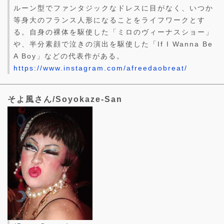
ルーン型でファンタジックなドレスに目がなく、いつか
等身大のフランス人形になることをライフワークとす
る。自身の裸体を駆使した「ミロのヴィーナスショー」
や、半分素顔で泣きの演出を駆使した「If I Wanna Be
A Boy」などの代表作がある。
https://www.instagram.com/afreedaobreat/
そよ風さん/Soyokaze-San