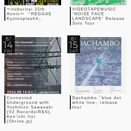
〜noboritai 25th
VIDEOTAPEMUSIC
Anniv〜 『REGGAE
“NOISE FACE
Kyotosplash4』
LANDSCAPE” Release
Solo Tour
8/
8/
14
15
FRI
SAT
Connected
Dachambo「blue dot
Underground with
white line」release
Yoshihiro Sawasaki
tour
(V2 Records/R&S),
Ken’ichi Itoi
(Shrine.jp)