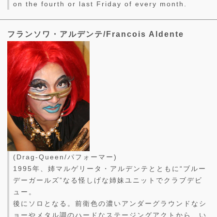
on the fourth or last Friday of every month.
フランソワ・アルデンテ/Francois Aldente
(Drag-Queen/パフォーマー)
1995年、姉マルゲリータ・アルデンテとともに“ブルー
デーガールズ”なる怪しげな姉妹ユニットでクラブデビ
ュー。
後にソロとなる。前衛色の濃いアンダーグラウンドなシ
ョーやメタル調のハードなステージングアクトから、い