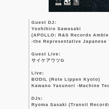
Guest DJ:
Yoshihiro Sawasaki
(APOLLO: R&S Records Ambien
-the Representative Japanese 
Guest Live:
サイケアウツG
Live:
BODIL (Rote Lippen Kyoto)
Kawano Yasunori -Machine Te
DJs:
Ryoma Sasaki (Transit Record