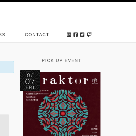
SS
CONTACT
PICK UP EVENT
8/
07
FRI