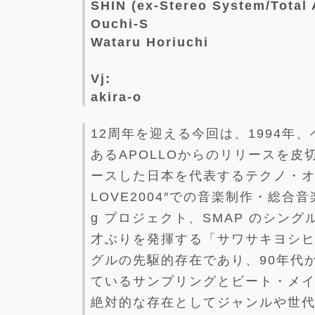
SHIN (ex-Stereo System/Total 
Ouchi-S
Wataru Horiuchi
Vj:
akira-o
12周年を迎える今回は、1994年、ベルギー
あるAPOLLOからのリリースを
ースした日本を代表するテクノ・オ
LOVE2004″での音楽制作・総合音楽
g プロジェクト、SMAP のシン
才ぶりを発揮する「サワサキヨシヒ
グルの先駆的存在であり、90年代
ているサンプリングとビート・メ
絶対的な存在としてジャンルや世代