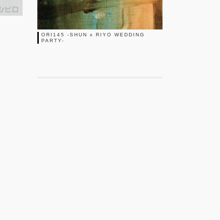
ORI145 -SHUN x RIYO WEDDING
PARTY-