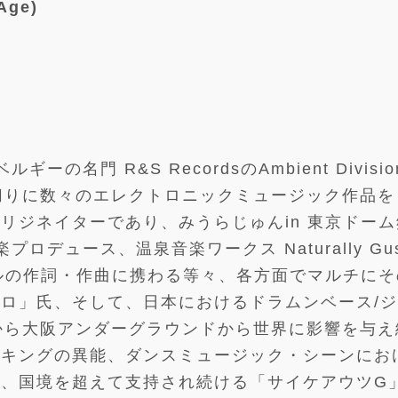
Age)
の名門 R&S RecordsのAmbient Divisi
皮切りに数々のエレクトロニックミュージック作品を
リジネイターであり、みうらじゅんin 東京ドーム
プロデュース、温泉音楽ワークス Naturally Gus
グルの作詞・作曲に携わる等々、各方面でマルチに
ロ」氏、そして、日本におけるドラムンベース/
から大阪アンダーグラウンドから世界に影響を与え
イキングの異能、ダンスミュージック・シーンにお
、国境を超えて支持され続ける「サイケアウツG