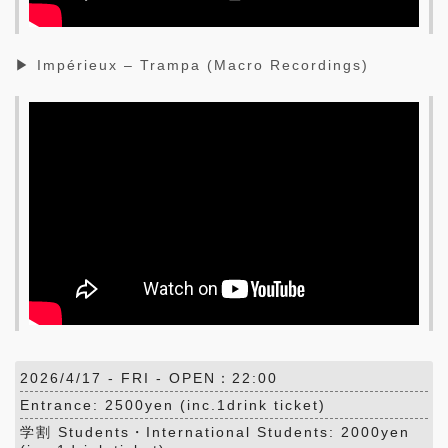
▶ Impérieux – Trampa (Macro Recordings)
2026/4/17 -
FRI
- OPEN：22:00
Entrance: 2500yen (inc.1drink ticket)
学割 Students・International Students: 2000yen