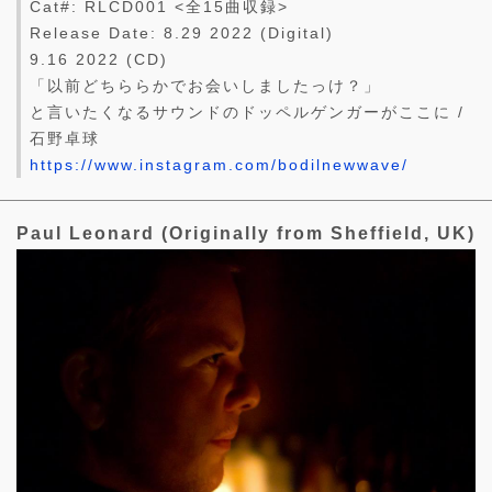
Cat#: RLCD001 <全15曲収録>
Release Date: 8.29 2022 (Digital)
9.16 2022 (CD)
「以前どちららかでお会いしましたっけ？」
と言いたくなるサウンドのドッペルゲンガーがここに /
石野卓球
https://www.instagram.com/bodilnewwave/
Paul Leonard (Originally from Sheffield, UK)