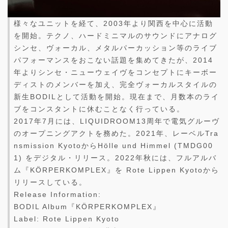
様々なユニットを経て、2003年より関西を中心に活動
を開始。テクノ、ハードミニマルのサウンドにアナログ
シンセ、ヴォーカル、メタルパーカッション等のライブ
パフォーマンスをおこない話題を集めてきたが、2014
年よりシンセ・ニューウェイヴをコンセプトにキーボー
ディストのメンバーを加え、完全ヴォーカルスタイルの
新生BODILとして活動を開始。現在まで、月数本のライ
ブをコンスタントに休むことなく行っている。
2017年7月には、LIQUIDROOM13周年で電気グルーヴ
のオープニングアクトを務めた。2021年、レーベルTra
nsmission KyotoからHölle und Himmel (TMDG00
1) をデジタル・リリース。2022年秋には、フルアルバ
ム『KÖRPERKOMPLEX』を Rote Lippen Kyotoから
リリースしている。
Release Information:
BODIL Album『KÖRPERKOMPLEX』
Label: Rote Lippen Kyoto