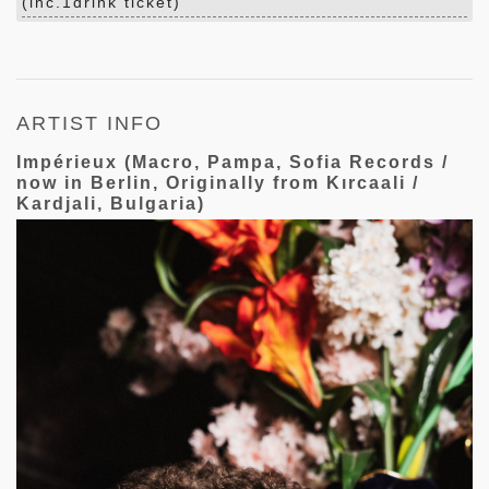
(inc.1drink ticket)
ARTIST INFO
Impérieux (Macro, Pampa, Sofia Records /
now in Berlin, Originally from Kırcaali /
Kardjali, Bulgaria)