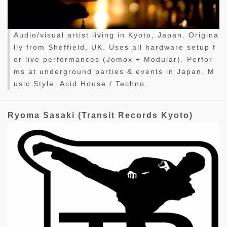
Audio/visual artist living in Kyoto, Japan. Origina
lly from Sheffield, UK. Uses all hardware setup f
or live performances (Jomox + Modular). Perfor
ms at underground parties & events in Japan. M
usic Style: Acid House / Techno.
Ryoma Sasaki (Transit Records Kyoto)