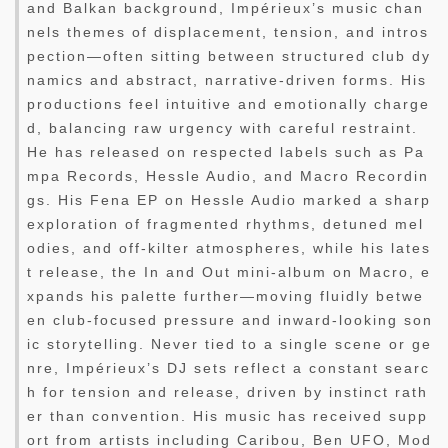
and Balkan background, Impérieux’s music chan
nels themes of displacement, tension, and intros
pection—often sitting between structured club dy
namics and abstract, narrative-driven forms. His
productions feel intuitive and emotionally charge
d, balancing raw urgency with careful restraint.
He has released on respected labels such as Pa
mpa Records, Hessle Audio, and Macro Recordin
gs. His Fena EP on Hessle Audio marked a sharp
exploration of fragmented rhythms, detuned mel
odies, and off-kilter atmospheres, while his lates
t release, the In and Out mini-album on Macro, e
xpands his palette further—moving fluidly betwe
en club-focused pressure and inward-looking son
ic storytelling. Never tied to a single scene or ge
nre, Impérieux’s DJ sets reflect a constant searc
h for tension and release, driven by instinct rath
er than convention. His music has received supp
ort from artists including Caribou, Ben UFO, Mod