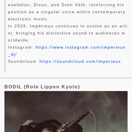
eselektor, Dixon, and Sven Väth, reinforcing his
position as a singular voice within contemporary
electronic music.
In 2026, Impérieux continues to evolve as an arti
st, bringing his distinctive sound to audiences w
orldwide.
Instagram:
https://www.instagram.com/imperieux
_dj/
Soundcloud:
https://soundcloud.com/imperieux
BODIL (Rote Lippen Kyoto)