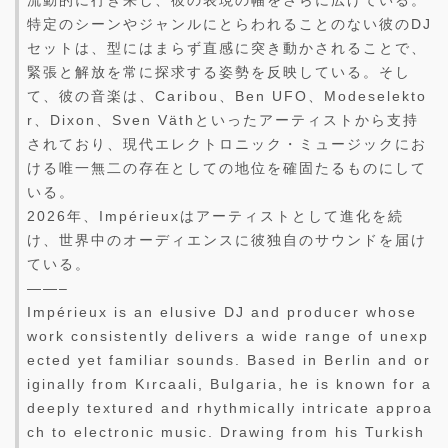
特定のシーンやジャンルにとらわれることのない彼のDJ
セットは、型にはまらず直感に突き動かされることで、
緊張と解放を常に探求する姿勢を反映している。そし
て、彼の音楽は、Caribou、Ben UFO、Modeselekto
r、Dixon、Sven Väthといったアーティストから支持
されており、現代エレクトロニック・ミュージックにお
ける唯一無二の存在としての地位を確固たるものにして
いる。
2026年、Impérieuxはアーティストとして進化を続
け、世界中のオーディエンスに彼独自のサウンドを届け
ている。
——–
Impérieux is an elusive DJ and producer whose
work consistently delivers a wide range of unexp
ected yet familiar sounds. Based in Berlin and or
iginally from Kırcaali, Bulgaria, he is known for a
deeply textured and rhythmically intricate approa
ch to electronic music. Drawing from his Turkish