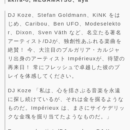
DJ Koze、Stefan Goldmann、KiNK をは
じめ、Caribou、Ben UFO、Modeselekto
r、Dixon、Sven Väth など、名立たる著名
アーティスト/DJが、独創性あふれる楽曲を
絶賛！ 今、大注目のブルガリア・カルジャ
リ出身のアーティスト Impérieuxが、待望の
再来日！ 常にフレッシュで卓越した彼のプ
レイを体感してください。
DJ Koze 「私は、心を揺さぶる音楽を永遠
に探し続けているが、それは金を掘るような
ものだ。Impérieux は、まさにサイケデリッ
クな金塊を掘り当てたようなものだ。」