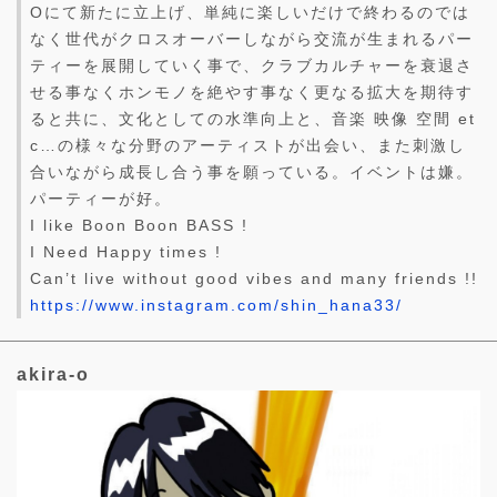
Oにて新たに立上げ、単純に楽しいだけで終わるのでは
なく世代がクロスオーバーしながら交流が生まれるパー
ティーを展開していく事で、クラブカルチャーを衰退さ
せる事なくホンモノを絶やす事なく更なる拡大を期待す
ると共に、文化としての水準向上と、音楽 映像 空間 et
c…の様々な分野のアーティストが出会い、また刺激し
合いながら成長し合う事を願っている。イベントは嫌。
パーティーが好。
I like Boon Boon BASS !
I Need Happy times !
Can’t live without good vibes and many friends !!
https://www.instagram.com/shin_hana33/
akira-o