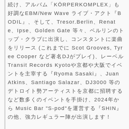
続け、アルバム「KÖRPERKOMPLEX」も
好調なEBM/New Wave ライブ・アクト『B
ODIL』、そして、Tresor.Berlin、Renat
e、Ipse、Golden Gate 等々、ベルリンのト
ップ・クラブに出演し、コンスタントに楽曲
をリリース (これまでに Scot Grooves, Tyr
ee Cooper など著名DJがプレイ)、レーベル
Transit Records Kyotoや京都や大阪でイベ
ントを主宰する『Ryoma Sasaki』、Juan
Atkins、Santiago Salazar、DJ3000 等の
デトロイト勢アーティストを京都に招聘する
など数多くのイベントを手掛け、2024年か
ら Music Bar "S-pod"を運営する『SHIN』
の他、強力レギュラー陣が出演します！