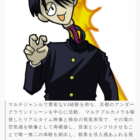
マルチジャンルで豊富なVJ経験を持ち、京都のアンダー
グラウンドシーンを中心に活動。 マルチプルカメラを駆
使したリアルタイム映像と独自の視覚表現で、その場の
空気感を映像として再構築し、音楽とシンクロさせるこ
とで唯一無二の体験を創出し、観客を没入感あふれる視