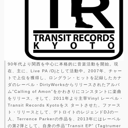
90年代より関西を中心に本格的に音楽活動を開始。現
在、主に、Live PA /Djとして活動中。2007年、チャー
トで上位を獲得し、ロングラン・ヒットを記録したカナ
ダのレーベル・DirtyWorksからリリースされたアルバ
ム”Calling of Amon”をかわきりにコンスタントに楽曲
をリリース。そして、2011年より主宰Vinyl レーベル・
Transit Records Kyotoをス タートさせた。ファース
ト・リリースとして、デトロイトのレジェンドDJの一
人、Terrence Parkerの作品を、2013年にはレーベル
の第2弾として、自身の作品”Transit EP” (Tagtrumer