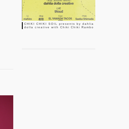
CHIKI CHIKI SOIL presents by dahlia
dolla creative with Chiki Chiki Rambo