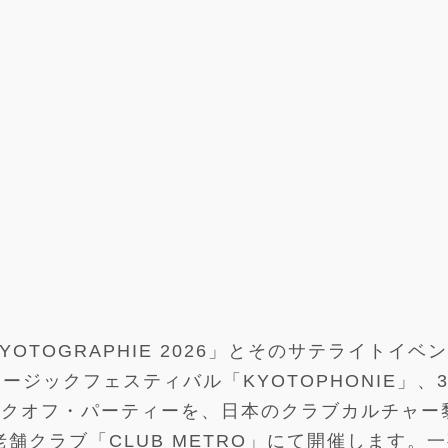
OTOGRAPHIE 2026」とそのサテライトイベ
ージックフェスティバル「KYOTOPHONIE」、
ックオフ・パーティーを、日本のクラブカルチャー
老舗クラブ「CLUB METRO」にて開催します。