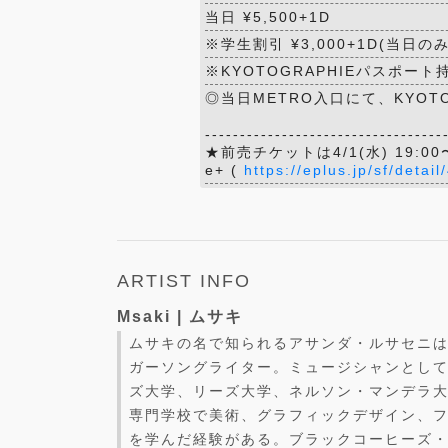
当日 ¥5,500+1D
※学生割引 ¥3,000+1D(当日の
※KYOTOGRAPHIEパスポート持
◎当日METRO入口にて、KYOT
----------------------------------
★前売チケットは4/1(水) 19:
e+ (
https://eplus.jp/sf/deta
ARTIST INFO
Msaki | ムサキ
ムサキの名で知られるアサンダ・ルサセニ
ガーソングライター。ミュージシャンとし
ズ大学、リーズ大学、ネルソン・マンデラ
専門学校で美術、グラフィックデザイン、
を学んだ経験がある。ブラックコーヒーズ