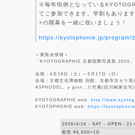
※毎年恒例となっているKYOTOGR
てご参加できます。学割もあります。是
+の開幕を一緒に祝いましょう！
https://kyotophonie.jp/program/20
＜展覧会情報＞
「KYOTOGRAPHIE 京都国際写真祭 2026」
会期：4月18日（土）～5月17日（日）
会場：京都文化博物館 別館、京都市京セラ美
ASPHODEL、y gion、八竹庵(旧川崎家
KYOTOGRAPHIE web:
http://www.kyotog
KYOTOPHONIE web:
https://kyotophonie
2026/4/18 -
SAT
- OPEN：21:
前売 ¥5,000+1D