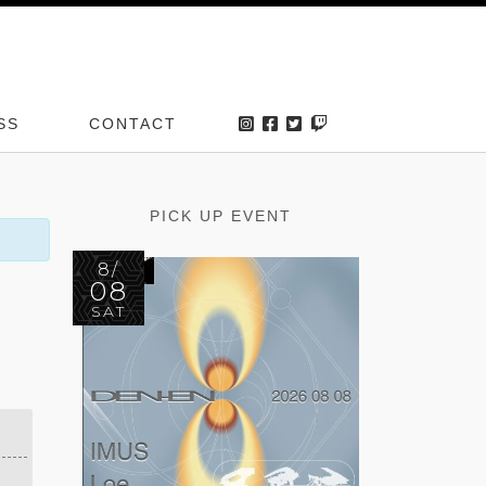
SS
CONTACT
PICK UP EVENT
8/
08
SAT