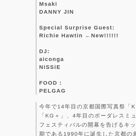
Msaki
DANNY JIN
Special Surprise Guest:
Richie Hawtin ←New!!!!!!
DJ:
aiconga
NiSSiE
FOOD :
PELGAG
今年で14年目の京都国際写真祭「KY
「KG＋」、4年目のボーダレスミュ
フェスティバルの開幕を告げるキ
期である1990年に誕生した京都の