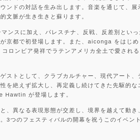
サウンドの対話を生み出します。音楽を通じて、展
会的文脈が生き生きと蘇ります。
ォーマンスに加え、パレスチナ、反戦、反差別といっ
 が京都で初登場します。また、aiconga をはじ
、コロンビア発祥でラテンアメリカ全土で愛される
・ゲストとして、クラブカルチャー、現代アート、
能性を絶えず拡大し、再定義し続けてきた先駆的な
 Hawtin が登場します。
へと、異なる表現形態が交差し、境界を越えて動き
。3つのフェスティバルの開幕を祝うこのイベン