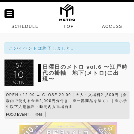
SCHEDULE
TOP
ACCESS
このイベントは終了しました。
5/
日曜日のメトロ vol.6 〜江戸時
10
代の掛軸 地下(メトロ)に出
現〜
SUN
OPEN：12:00 → CLOSE 20:00 | 大人・入場料2 ,500円（会
場内で使える金券2,000円分付き ※一部商品を除く） | ※小学
生以下入場無料・時間内入退場自由
FOOD EVENT
掛軸