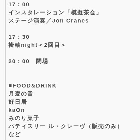
17：00
インスタレーション「模擬茶会」
ステージ演奏／Jon Cranes
17：30
掛軸night＜2回目＞
20：00 閉場
■FOOD&DRINK
月麦の音
好日居
kaOn
みのり菓子
パティスリー ル・クレーヴ（販売のみ）
など