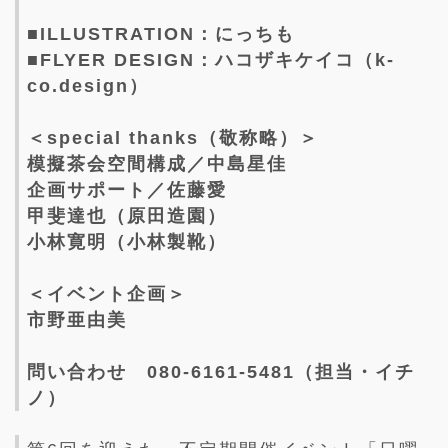
■ILLUSTRATION：にっちも
■FLYER DESIGN：ハコザキケイコ（k-
co.design）
＜special thanks（敬称略）＞
模擬茶会空間構成／中島星佳
企画サポート／佐藤愛
甲斐達也（原田造園）
小林寛明（小林製靴）
＜イベント企画＞
市野亜由美
問い合わせ 080-6161-5481（担当・イチ
ノ）