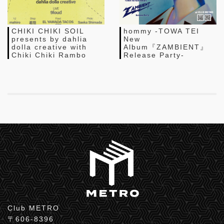
CHIKI CHIKI SOIL
hommy -TOWA TEI
presents by dahlia
New
dolla creative with
Album『ZAMBIENT』
Chiki Chiki Rambo
Release Party-
Club METRO
〒606-8396