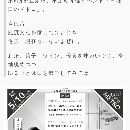
第6回を迎えた、不定期開催イベント「日曜
日のメトロ」。
今は昔。
風流文雅を愉しむひととき
過去・現在を、ないまぜに。
お茶、菓子、ワイン、軽食を味わいつつ、掛
軸眺めつつ、
ゆるりと休日を過ごしてみては