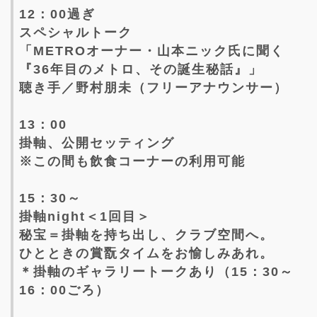
12：00過ぎ
スペシャルトーク
「METROオーナー・山本ニック氏に聞く
『36年目のメトロ、その誕生秘話』」
聴き手／野村朋未（フリーアナウンサー）
13：00
掛軸、公開セッティング
※この間も飲食コーナーの利用可能
15：30～
掛軸night＜1回目＞
秘宝＝掛軸を持ち出し、クラブ空間へ。
ひとときの賞翫タイムをお愉しみあれ。
＊掛軸のギャラリートークあり（15：30～
16：00ごろ）