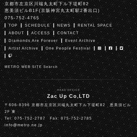
京都市左京区川端丸太町下ル下堤町82
恵美須ビルB1F(京阪神宮丸太町駅2番出口)
075-752-4765
TOP
SCHEDULE
NEWS
RENTAL SPACE
ABOUT
ACCESS
CONTACT
Diamonds Are Forever
Event Archive
Artist Archive
One People Festival
METRO WEB SITE Search
HEAD OFFICE
Zac Up Co,LTD
〒606-8396 京都市左京区川端丸太町下ル下堤町82 恵美須ビル
2F 東
Tel: 075-752-2787 Fax: 075-752-2785
info@metro.ne.jp