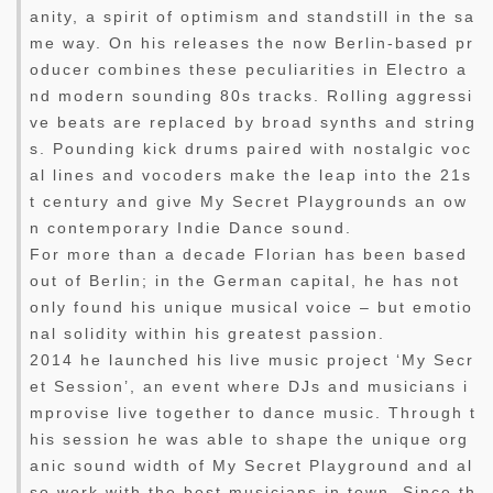
anity, a spirit of optimism and standstill in the sa
me way. On his releases the now Berlin-based pr
oducer combines these peculiarities in Electro a
nd modern sounding 80s tracks. Rolling aggressi
ve beats are replaced by broad synths and string
s. Pounding kick drums paired with nostalgic voc
al lines and vocoders make the leap into the 21s
t century and give My Secret Playgrounds an ow
n contemporary Indie Dance sound.
For more than a decade Florian has been based
out of Berlin; in the German capital, he has not
only found his unique musical voice – but emotio
nal solidity within his greatest passion.
2014 he launched his live music project ‘My Secr
et Session’, an event where DJs and musicians i
mprovise live together to dance music. Through t
his session he was able to shape the unique org
anic sound width of My Secret Playground and al
so work with the best musicians in town. Since th