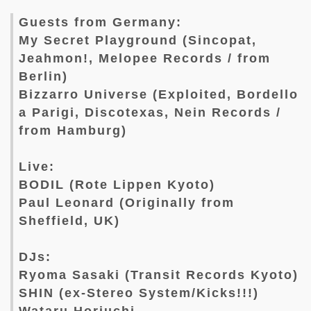
Guests from Germany:
My Secret Playground (Sincopat,
Jeahmon!, Melopee Records / from
Berlin)
Bizzarro Universe (Exploited, Bordello
a Parigi, Discotexas, Nein Records /
from Hamburg)
Live:
BODIL (Rote Lippen Kyoto)
Paul Leonard (Originally from
Sheffield, UK)
DJs:
Ryoma Sasaki (Transit Records Kyoto)
SHIN (ex-Stereo System/Kicks!!!)
Wataru Horiuchi