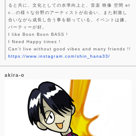
ると共に、文化としての水準向上と、音楽 映像 空間 et
c…の様々な分野のアーティストが出会い、また刺激し
合いながら成長し合う事を願っている。イベントは嫌。
パーティーが好。
I like Boon Boon BASS !
I Need Happy times !
Can’t live without good vibes and many friends !!
https://www.instagram.com/shin_hana33/
akira-o