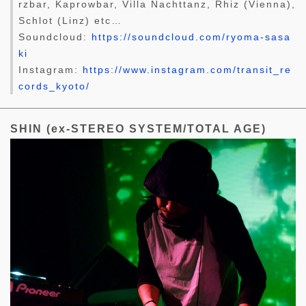
rzbar, Kaprowbar, Villa Nachttanz, Rhiz (Vienna),
Schlot (Linz) etc…
Soundcloud:
https://soundcloud.com/ryoma-sasa
ki
Instagram:
https://www.instagram.com/transit_re
cords_kyoto/
SHIN (ex-STEREO SYSTEM/TOTAL AGE)