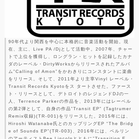
90年代より関西を中心に本格的に音楽活動を開始。現
在、主に、Live PA /Djとして活動中。2007年、チャー
トで上位を獲得し、ロングラン・ヒットを記録したカナ
ダのレーベル・DirtyWorksからリリースされたアルバ
ム”Calling of Amon”をかわきりにコンスタントに楽曲
をリリース。そして、2011年より主宰Vinyl レーベル・
Transit Records Kyotoをス タートさせた。ファース
ト・リリースとして、デトロイトのレジェンドDJの一
人、Terrence Parkerの作品を、2013年にはレーベル
の第2弾として、自身の作品”Transit EP” (Tagtrumer
Remix収録)(TR-001)をリリースした。2015年には、
Hiroshi Watanabe氏とのカップリングEP “The Bridg
e of Sounds EP”(TR-003)、2016年には、ベルリン
のアーティストBee Lincolnとともに”Transition E