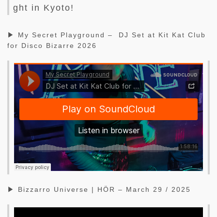
ght in Kyoto!
▶ My Secret Playground – DJ Set at Kit Kat Club
for Disco Bizarre 2026
▶ Bizzarro Universe | HÖR – March 29 / 2025