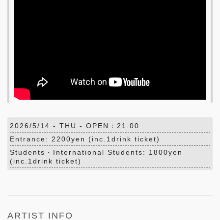
2026/5/14 -
THU
- OPEN：21:00
Entrance: 2200yen (inc.1drink ticket)
Students・International Students: 1800yen
(inc.1drink ticket)
ARTIST INFO