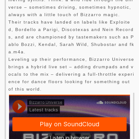
verse – sometimes driving, sometimes hypnotic,
always with a little touch of Bizzarro magic.
Their tracks have landed on labels like Exploite
d, Bordello a Parigi, Discotexas and Nein Record
s, and are championed by tastemakers such as P
ablo Bozzi, Kendal, Sarah Wild, Shubostar and fk
a.m4a.
Leveling up their performance, Bizzarro Universe
brings a hybrid live set – adding drumpads and v
ocals to the mix – delivering a full-throttle experi
ence for dance floors looking for something out
of this world.