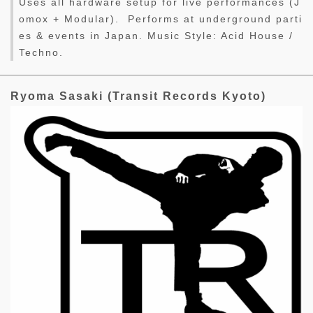
Uses all hardware setup for live performances (J
omox + Modular). Performs at underground parti
es & events in Japan. Music Style: Acid House /
Techno.
Ryoma Sasaki (Transit Records Kyoto)