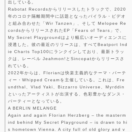
出している。
Rabotat Recordsからリリースしたトラックで、2020
年のコロナ隔離期間中に話題となったバイラル・ビデオ
と組み合わせた「Wir Tanzen」、そして Melopee Re
cordsからリリースされたEP「Fears of Tears」で、
My Secret Playgroundはより幅広いオーディエンスに
浸透した。彼の最近のリリースは、すべてBeatport Ind
ie Charts Top100にランクインしており、最新トラッ
クは、レーベル Jeahmon!とSincopatからリリースさ
れている。
2022年からは、Florianは快楽主義的なテーマ・パーテ
ィー・Whipped Creamを主催している。これは、Fre
undthal、Vlad Yaki、Bizzarro Universe、Myrddin
といったアーティストが出演する、色彩豊かなダンス・
パーティーとなっている。
A BERLIN MELANGE
Again and again Florian Herzberg – the masterm
ind behind My Secret Playground – is drawn to hi
s hometown Vienna. A city full of old glory and v