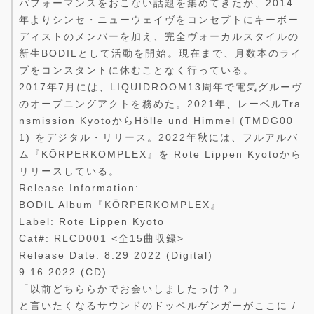
パフォーマンスをおこない話題を集めてきたが、2014
年よりシンセ・ニューウェイヴをコンセプトにキーボー
ディストのメンバーを加え、完全ヴォーカルスタイルの
新生BODILとして活動を開始。現在まで、月数本のライ
ブをコンスタントに休むことなく行っている。
2017年7月には、LIQUIDROOM13周年で電気グルーヴ
のオープニングアクトを務めた。2021年、レーベルTra
nsmission KyotoからHölle und Himmel (TMDG00
1) をデジタル・リリース。2022年秋には、フルアルバ
ム『KÖRPERKOMPLEX』を Rote Lippen Kyotoから
リリースしている。
Release Information:
BODIL Album『KÖRPERKOMPLEX』
Label: Rote Lippen Kyoto
Cat#: RLCD001 <全15曲収録>
Release Date: 8.29 2022 (Digital)
9.16 2022 (CD)
「以前どちららかでお会いしましたっけ？」
と言いたくなるサウンドのドッペルゲンガーがここに /