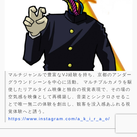
マルチジャンルで豊富なVJ経験を持ち、京都のアンダー
グラウンドシーンを中心に活動。 マルチプルカメラを駆
使したリアルタイム映像と独自の視覚表現で、その場の
空気感を映像として再構築し、音楽とシンクロさせるこ
とで唯一無二の体験を創出し、観客を没入感あふれる視
覚体験へと誘う。
https://www.instagram.com/a_k_i_r_a_o/