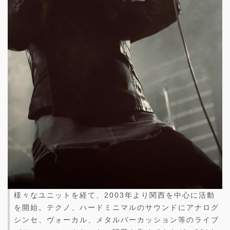
様々なユニットを経て、2003年より関西を中心に活動
を開始。テクノ、ハードミニマルのサウンドにアナログ
シンセ、ヴォーカル、メタルパーカッション等のライブ