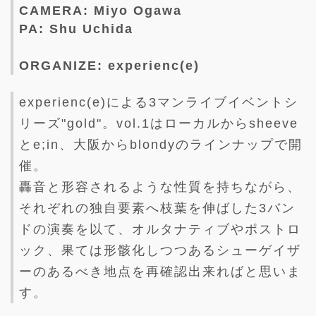
CAMERA: Miyo Ogawa
PA: Shu Uchida
ORGANIZE: experienc(e)
experienc(e)による3マンライブイベントシ
リーズ"gold"。vol.1はローカルからsheeve
とe;in、大阪からblondyのラインナップで開
催。
轟音と形容されるような性質を持ちながら、
それぞれの独自要素へ枝葉を伸ばした3バン
ドの演奏を以て、オルタナティブやポストロ
ック、果ては形骸化しつつあるシューゲイザ
ーのあるべき地点を再確認出来ればと思いま
す。