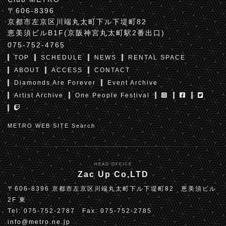
〒606-8396
京都市左京区川端丸太町下ル下堤町82
恵美須ビルB1F(京阪神宮丸太町駅2番出口)
075-752-4765
TOP
SCHEDULE
NEWS
RENTAL SPACE
ABOUT
ACCESS
CONTACT
Diamonds Are Forever
Event Archive
Artist Archive
One People Festival
METRO WEB SITE Search
HEAD OFFICE
Zac Up Co,LTD
〒606-8396 京都市左京区川端丸太町下ル下堤町82 恵美須ビル
2F 東
Tel: 075-752-2787 Fax: 075-752-2785
info@metro.ne.jp