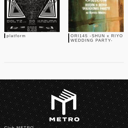
platform
ORI145 -SHUN x RIYO
WEDDING PARTY-
Club METRO