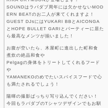
SOUNDはラバダブ周年には欠かせないMOD
ERN BEATのお二人が来てくれますよ！
GUEST DJsにはYUKARI BBとAICONGA
とHOPE BULLET GARIとパーティーに居た
ら最高なメンツが揃いました！
お腹が空いたら、木屋町に進出した町和食
煮炊の絶品和食や
Pelgagの身体をトリートしてくれるフード
や
YAMANEKOのめでたいスパイスフードで心
も満たされるでしょう！
陽暉の撮影ばっちり写り込んでください！
今回もラバダブのTシャツデザインでもお馴