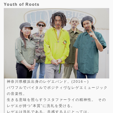
Youth of Roots
神奈川県横浜出身のレゲエバンド。(2016～)
パワフルでバイタルでポジティヴなレゲエミュージック
の音楽性。
生きる意味を照らすラスタファーライの精神性。 その
レゲエが持つ”本質”に洗礼を受ける。
レゲエは洗礼である。共感する人にとっては。