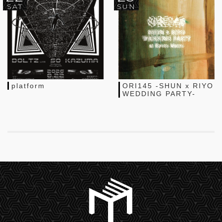
SAT
SUN
platform
ORI145 -SHUN x RIYO
WEDDING PARTY-