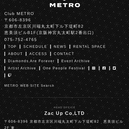
Club METRO
〒606-8396
京都市左京区川端丸太町下ル下堤町82
恵美須ビルB1F(京阪神宮丸太町駅2番出口)
075-752-4765
TOP
SCHEDULE
NEWS
RENTAL SPACE
ABOUT
ACCESS
CONTACT
Diamonds Are Forever
Event Archive
Artist Archive
One People Festival
METRO WEB SITE Search
HEAD OFFICE
Zac Up Co,LTD
〒606-8396 京都市左京区川端丸太町下ル下堤町82 恵美須ビル
2F 東