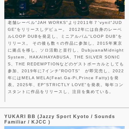
老舗レーベル“JAH WORKS”より2011年７’vynil“JUD
GE”をリリースしデビュー。 2012年には自身のレーベ
ルLOOP DUBを発足し、ミニアルバム“LOOP DUB”を
リリース。 その後も数々の作品に参加し、2015年東京
に拠点を移し、ソロ活動と並行し、DubjuanaMidnight
System、HAKAIHAYABUSA、THE SILVER SONIC
S、THE REDEMPTIONなどのゲストボーカルとしても
参加、2019年に7インチ”ROOTS” が即完売し、2022
年にはMELA MELA(Feat.Ga-Pi,Prince Fatty)を発
表。2025年、EP”STRICTLY LOVE”を発表。毎年コン
スタントに作品をリリースし、注目を集めている。
YUKARI BB (Jazzy Sport Kyoto / Sounds
Familiar / KJCC )