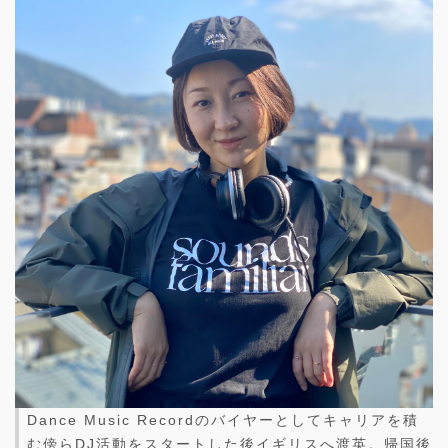
Dance Music Recordのバイヤーとしてキャリアを積
む傍らDJ活動をスタートした後イギリスへ渡英。帰国後