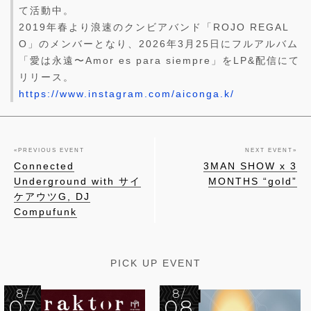
て活動中。
2019年春より浪速のクンビアバンド「ROJO REGAL
O」のメンバーとなり、2026年3月25日にフルアルバム
「愛は永遠〜Amor es para siempre」をLP&配信にて
リリース。
https://www.instagram.com/aiconga.k/
«
PREVIOUS EVENT
NEXT EVENT
»
Connected
3MAN SHOW x 3
Underground with サイ
MONTHS “gold”
ケアウツG, DJ
Compufunk
PICK UP EVENT
8/
8/
07
08