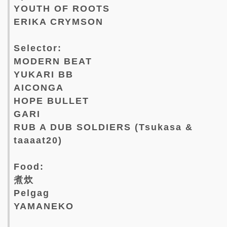
YOUTH OF ROOTS
ERIKA CRYMSON
Selector:
MODERN BEAT
YUKARI BB
AICONGA
HOPE BULLET
GARI
RUB A DUB SOLDIERS (Tsukasa &
taaaat20)
Food:
煮炊
Pelgag
YAMANEKO