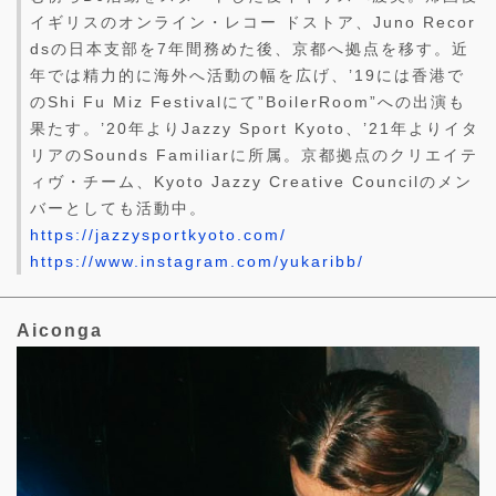
イギリスのオンライン・レコー ドストア、Juno Recor
dsの日本支部を7年間務めた後、京都へ拠点を移す。近
年では精力的に海外へ活動の幅を広げ、’19には香港で
のShi Fu Miz Festivalにて”BoilerRoom”への出演も
果たす。’20年よりJazzy Sport Kyoto、’21年よりイタ
リアのSounds Familiarに所属。京都拠点のクリエイテ
ィヴ・チーム、Kyoto Jazzy Creative Councilのメン
バーとしても活動中。
https://jazzysportkyoto.com/
https://www.instagram.com/yukaribb/
Aiconga