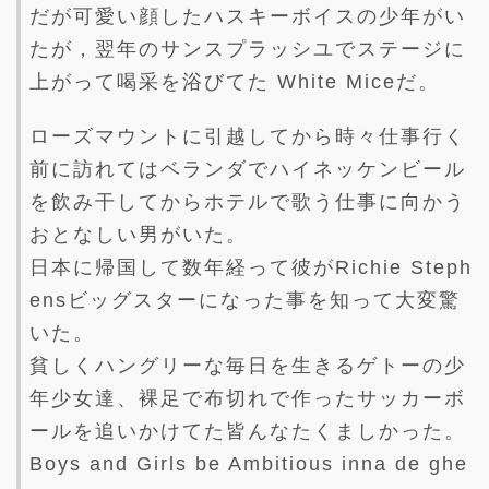
だが可愛い顔したハスキーボイスの少年がい
たが，翌年のサンスプラッシユでステージに
上がって喝采を浴びてた White Miceだ。
ローズマウントに引越してから時々仕事行く
前に訪れてはベランダでハイネッケンビール
を飲み干してからホテルで歌う仕事に向かう
おとなしい男がいた。
日本に帰国して数年経って彼がRichie Steph
ensビッグスターになった事を知って大変驚
いた。
貧しくハングリーな毎日を生きるゲトーの少
年少女達、裸足で布切れで作ったサッカーボ
ールを追いかけてた皆んなたくましかった。
Boys and Girls be Ambitious inna de ghe