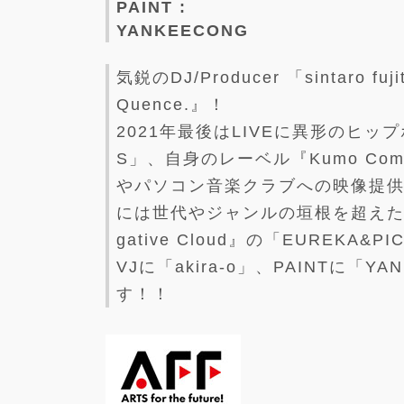
PAINT :
YANKEECONG
気鋭のDJ/Producer 「sintaro f
Quence.』！
2021年最後はLIVEに異形のヒップホ
S」、自身のレーベル『Kumo Comm
やパソコン音楽クラブへの映像提供な
には世代やジャンルの垣根を超えた
gative Cloud』の「EUREKA&
VJに「akira-o」、PAINTに
す！！