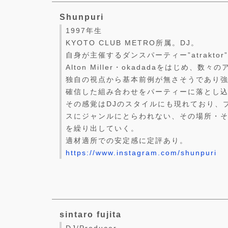
Shunpuri
1997年生
KYOTO CLUB METRO所属。DJ。
自身が主催するダンスパーティー”atraktor”にてK
Alton Miller・okadadaをはじめ、
独自の視点から基本前例が無さそうであり
確信した組み合わせをパーティーに落とし
その感覚はDJのスタイルにも現れており、
スにジャンルにとらわれない、その場所・
を繰り出していく。
適材適所での安定感に定評あり。
https://www.instagram.com/shunpuri
sintaro fujita