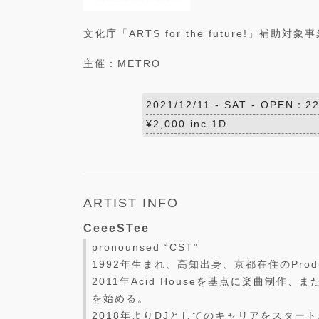
文化庁「ARTS for the future!」補助対象
主催：METRO
2021/12/11 -
SAT
- OPEN：22
¥2,000 inc.1D
ARTIST INFO
CeeeSTee
pronounsed “CST”
1992年生まれ、高知出身、京都在住のProduc
2011年Acid Houseを基点に楽曲制作
を始める。
2018年よりDJとしてのキャリアをスタート