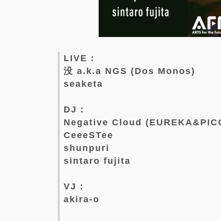
LIVE :
没 a.k.a NGS (Dos Monos)
seaketa
DJ :
Negative Cloud (EUREKA&PIC
CeeeSTee
shunpuri
sintaro fujita
VJ :
akira-o