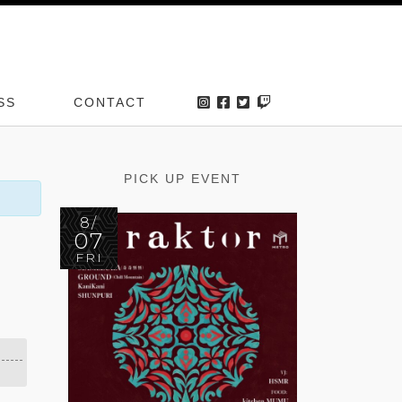
SS
CONTACT
PICK UP EVENT
8/
07
FRI