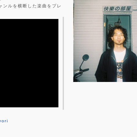
心にジャンルを横断した楽曲をプレ
yori