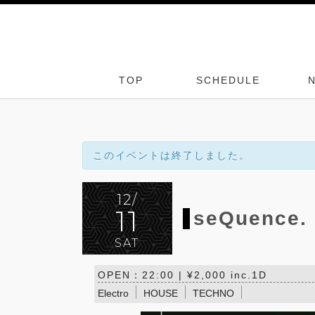
TOP
SCHEDULE
このイベントは終了しました。
12/
11
seQuence.
SAT
OPEN：22:00 | ¥2,000 inc.1D
Electro
HOUSE
TECHNO