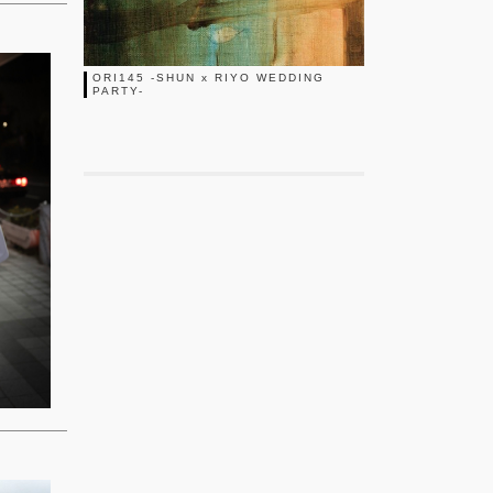
ORI145 -SHUN x RIYO WEDDING
PARTY-