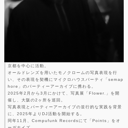
京都を中心に活動。
オールドレンズを用いたモノクロームの写真表現を行
い、その表現を契機にマイクロハウスパーティ「semap
hore」のパーティーアーカイブに携わる。
2025年2月から3月にかけて、写真展「Flower.」を開
催し、大阪の2ヶ所を巡回。
写真表現とパーティーアーカイブの並行的な実践を背景
に、2025年よりDJ活動を開始する。
同年11月、Compufunk Recordsにて「Points」をオ
ーガナイズ。