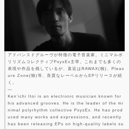
アドバンスドグルーヴが特徴の電子音楽家。ミニマルポ
リリズムコレクティブPsysEx主宰。これまでも多くの
表現や作品を残しているが、直近はRAWAX(独)、Pleas
ure Zone(独)等、良質なレーベルからEPリリースが続
く。
—
Ken’ichi Itoi is an electronic musician known for
his advanced grooves. He is the leader of the mi
nimal polyrhythm collective PsysEx. He has prod
uced many works and expressions, and recently
has been releasing EPs on high-quality labels su