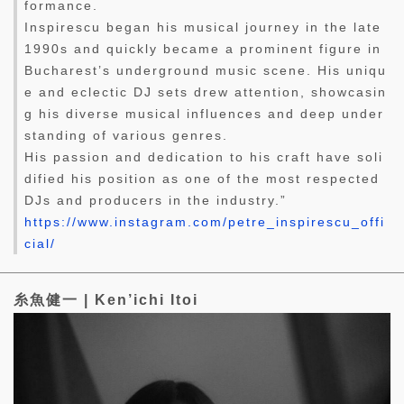
formance.
Inspirescu began his musical journey in the late
1990s and quickly became a prominent figure in
Bucharest’s underground music scene. His uniqu
e and eclectic DJ sets drew attention, showcasin
g his diverse musical influences and deep under
standing of various genres.
His passion and dedication to his craft have soli
dified his position as one of the most respected
DJs and producers in the industry.”
https://www.instagram.com/petre_inspirescu_offi
cial/
糸魚健一 | Ken’ichi Itoi