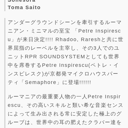
Sonesora
Toma Saito
アンダーグラウンドシーンを牽引するルーマ
ニアン・ミニマルの至宝 「Petre Inspiresc
u」が来日決定!!!! Rhadoo, Rareshと共に世
界屈指のレーベルを主宰し、その3人でのユ
ニットRPR SOUNDSYSTEMとしても世界
中を席巻するPetre Inspirescu(ペトレ・イ
ンスピレスク)が京都発マイクロハウスパー
ティ「Semaphore」に登場!!!!!!
ルーマニアの最重要人物の一人Petre Inspir
escu、その高いスキルと類い希な音楽センス
によって生み出される常に安定した極上のグ
ルーブは、世界中の耳の肥えたクラバー達を