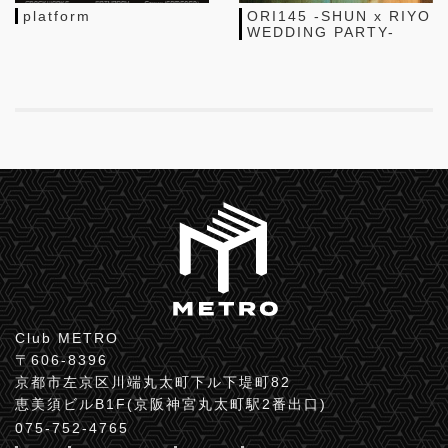
platform
ORI145 -SHUN x RIYO
WEDDING PARTY-
Club METRO
〒606-8396
京都市左京区川端丸太町下ル下堤町82
恵美須ビルB1F(京阪神宮丸太町駅2番出口)
075-752-4765