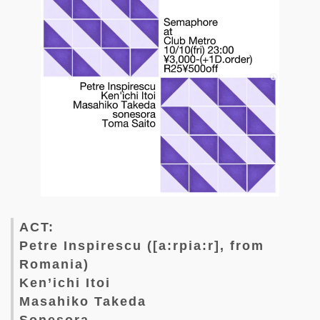
ACT:
Petre Inspirescu ([a:rpia:r], from
Romania)
Ken’ichi Itoi
Masahiko Takeda