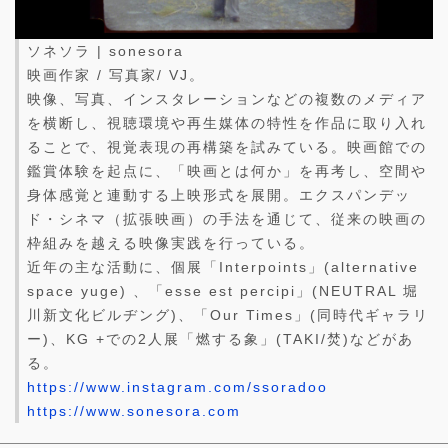
ソネソラ | sonesora
映画作家 / 写真家/ VJ。
映像、写真、インスタレーションなどの複数のメディア
を横断し、視聴環境や再生媒体の特性を作品に取り入れ
ることで、視覚表現の再構築を試みている。映画館での
鑑賞体験を起点に、「映画とは何か」を再考し、空間や
身体感覚と連動する上映形式を展開。エクスパンデッ
ド・シネマ（拡張映画）の手法を通じて、従来の映画の
枠組みを越える映像実践を行っている。
近年の主な活動に、個展「Interpoints」(alternative
space yuge) 、「esse est percipi」(NEUTRAL 堀
川新文化ビルヂング)、「Our Times」(同時代ギャラリ
ー)、KG +での2人展「燃する象」(TAKI/焚)などがあ
る。
https://www.instagram.com/ssoradoo
https://www.sonesora.com