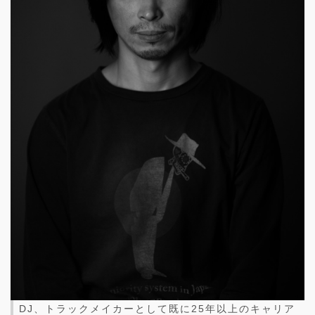
DJ、トラックメイカーとして既に25年以上のキャリア