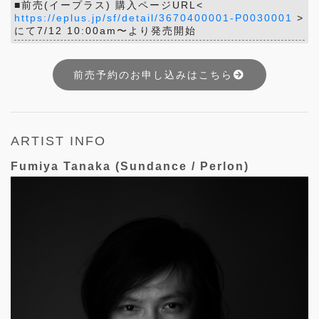
■前売(イープラス) 購入ページURL<
https://eplus.jp/sf/detail/3670400001-P0030001
>
にて7/12 10:00am〜より発売開始
前売予約のお申し込みはこちら
ARTIST INFO
Fumiya Tanaka (Sundance / Perlon)