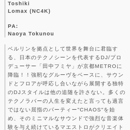
Toshiki
Lomax (NC4K)
PA:
Naoya Tokunou
ベルリンを拠点として世界を舞台に君臨す
る、日本のテクノシーンを代表するDJ/プロ
デューサー「田中フミヤ」が京都METROに
降臨！！強靭なグルーヴをベースに、サウン
ドとフロアが呼応し合いながら展開する独特
のDJスタイルは他の追随を許さない。多くの
テクノラバーの人生を変えたと言っても過言
ではない屈指のパーティー"CHAOS"を始
め、そのミニマルなサウンドで強烈な音楽体
験を与え続けているマエストロがクリエイト