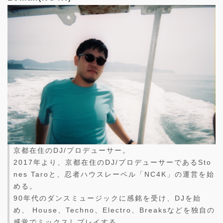
京都在住のDJ/プロデューサー。
2017年より、京都在住のDJ/プロデューサーであるSto
nes Taroと、忍者ハウスレーベル「NC4K」の運営を始
める。
90年代のダンスミュージックに感銘を受け、DJを始
め、 House、Techno、Electro、Breaksなどを独自の
感覚でミックスしプレイする。