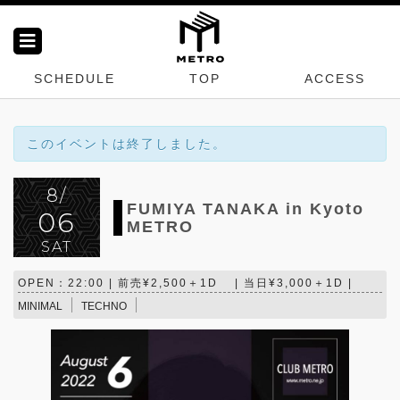
SCHEDULE
TOP
ACCESS
このイベントは終了しました。
8/
FUMIYA TANAKA in Kyoto
06
METRO
SAT
OPEN：22:00 | 前売¥2,500＋1D | 当日¥3,000＋1D |
MINIMAL
TECHNO