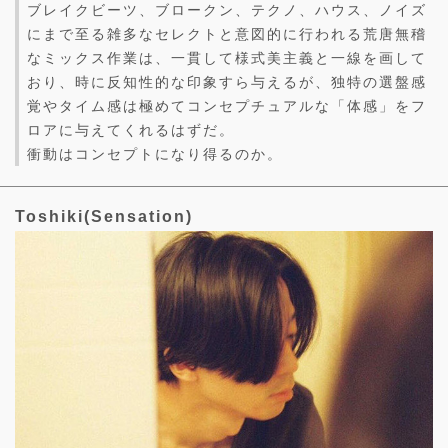
ブレイクビーツ、ブロークン、テクノ、ハウス、ノイズ
にまで至る雑多なセレクトと意図的に行われる荒唐無稽
なミックス作業は、一貫して様式美主義と一線を画して
おり、時に反知性的な印象すら与えるが、独特の選盤感
覚やタイム感は極めてコンセプチュアルな「体感」をフ
ロアに与えてくれるはずだ。
衝動はコンセプトになり得るのか。
Toshiki(Sensation)