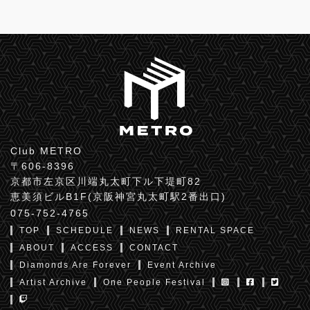
Club METRO
〒606-8396
京都市左京区川端丸太町下ル下堤町82
恵美須ビルB1F(京阪神宮丸太町駅2番出口)
075-752-4765
TOP
SCHEDULE
NEWS
RENTAL SPACE
ABOUT
ACCESS
CONTACT
Diamonds Are Forever
Event Archive
Artist Archive
One People Festival