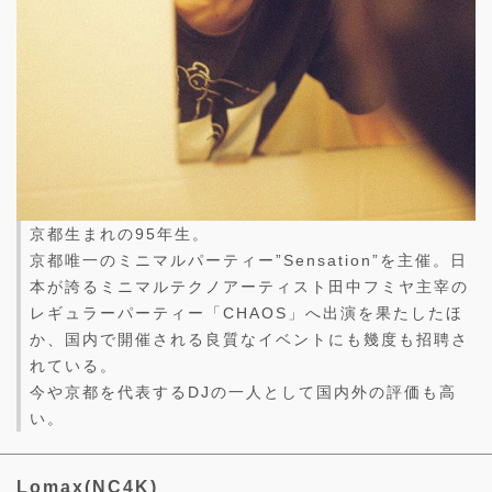
京都生まれの95年生。
京都唯一のミニマルパーティー”Sensation”を主催。日
本が誇るミニマルテクノアーティスト田中フミヤ主宰の
レギュラーパーティー「CHAOS」へ出演を果たしたほ
か、国内で開催される良質なイベントにも幾度も招聘さ
れている。
今や京都を代表するDJの一人として国内外の評価も高
い。
Lomax(NC4K)