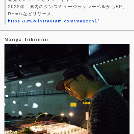
2022年、国内のダンスミュージックレーベルからEP、
Remixなどリリース。
https://www.instagram.com/magoch1/
Naoya Tokunou